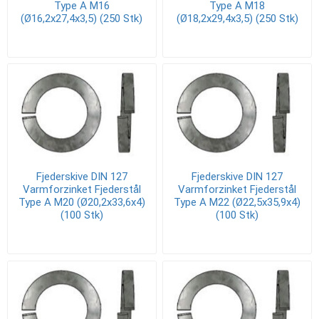
Type A M16
Type A M18
(Ø16,2x27,4x3,5) (250 Stk)
(Ø18,2x29,4x3,5) (250 Stk)
Fjederskive DIN 127
Fjederskive DIN 127
Varmforzinket Fjederstål
Varmforzinket Fjederstål
Type A M20 (Ø20,2x33,6x4)
Type A M22 (Ø22,5x35,9x4)
(100 Stk)
(100 Stk)