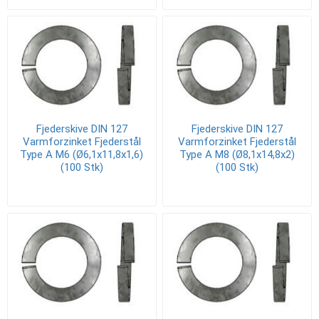
Fjederskive DIN 127
Fjederskive DIN 127
Varmforzinket Fjederstål
Varmforzinket Fjederstål
Type A M6 (Ø6,1x11,8x1,6)
Type A M8 (Ø8,1x14,8x2)
(100 Stk)
(100 Stk)