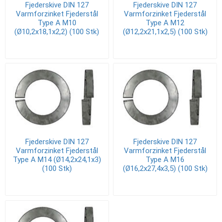
Fjederskive DIN 127
Fjederskive DIN 127
Varmforzinket Fjederstål
Varmforzinket Fjederstål
Type A M10
Type A M12
(Ø10,2x18,1x2,2) (100 Stk)
(Ø12,2x21,1x2,5) (100 Stk)
Fjederskive DIN 127
Fjederskive DIN 127
Varmforzinket Fjederstål
Varmforzinket Fjederstål
Type A M14 (Ø14,2x24,1x3)
Type A M16
(100 Stk)
(Ø16,2x27,4x3,5) (100 Stk)