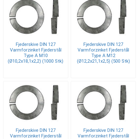
Fjederskive DIN 127
Fjederskive DIN 127
Varmforzinket Fjederstål
Varmforzinket Fjederstål
Type A M10
Type A M12
(Ø10,2x18,1x2,2) (1000 Stk)
(Ø12,2x21,1x2,5) (500 Stk)
Fjederskive DIN 127
Fjederskive DIN 127
Varmforzinket Fjederstål
Varmforzinket Fjederstål