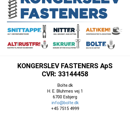
KONGERSLEV FASTENERS ApS
CVR: 33144458
Bolte.dk
H. E. Bluhmes vej 1
6700 Esbjerg
info@bolte.dk
+45 7515 4999