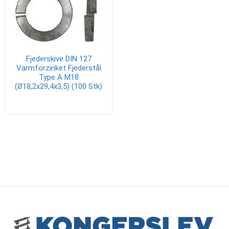
Fjederskive DIN 127
Varmforzinket Fjederstål
Type A M18
(Ø18,2x29,4x3,5) (100 Stk)