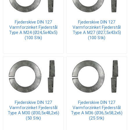
Fjederskive DIN 127
Fjederskive DIN 127
Varmforzinket Fjederstål
Varmforzinket Fjederstål
Type A M24 (Ø24,5x40x5)
Type A M27 (Ø27,5x43x5)
(100 Stk)
(100 Stk)
Fjederskive DIN 127
Fjederskive DIN 127
Varmforzinket Fjederstål
Varmforzinket Fjederstål
Type A M30 (Ø30,5x48,2x6)
Type A M36 (Ø36,5x58,2x6)
(50 Stk)
(25 Stk)