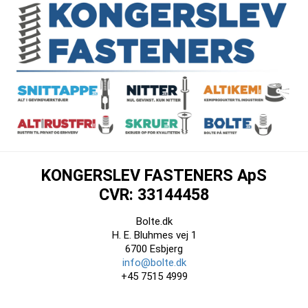
KONGERSLEV FASTENERS ApS
CVR: 33144458
Bolte.dk
H. E. Bluhmes vej 1
6700 Esbjerg
info@bolte.dk
+45 7515 4999