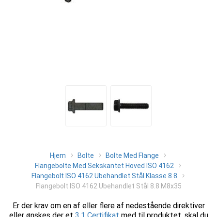
Hjem
Bolte
Bolte Med Flange
Flangebolte Med Sekskantet Hoved ISO 4162
Flangebolt ISO 4162 Ubehandlet Stål Klasse 8.8
Flangebolt ISO 4162 Ubehandlet Stål 8.8 M8x35
Er der krav om en af eller flere af nedestående direktiver
eller ønskes der et
3.1 Certifikat
med til produktet, skal du