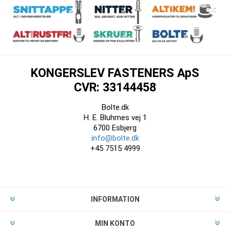
KONGERSLEV FASTENERS ApS
CVR: 33144458
Bolte.dk
H. E. Bluhmes vej 1
6700 Esbjerg
info@bolte.dk
+45 7515 4999
INFORMATION
MIN KONTO