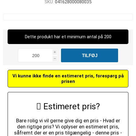
SKU:
041628000080035
Dette produkt har et minimum antal på 200
i
h
Vi kunne ikke finde en estimeret pris, forespørg på
prisen
Estimeret pris?
Bare rolig vi vil gerne give dig en pris - Hvad er
den rigtige pris? Vi oplyser en estimeret pris,
såfremt der er en pris tilgængelig - denne pris -