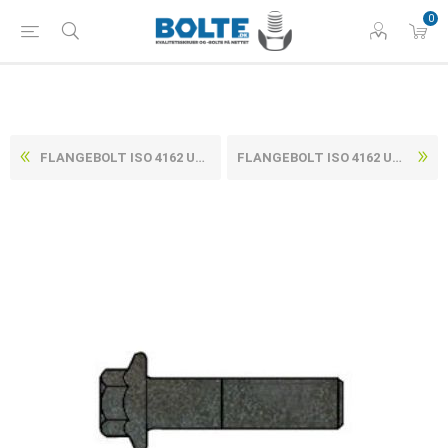
0
FLANGEBOLT ISO 4162 UBEHANDLET STÅL 8.8 M8X30
FLANGEBOLT ISO 4162 UBEHANDLET STÅL 8.8 M8X40