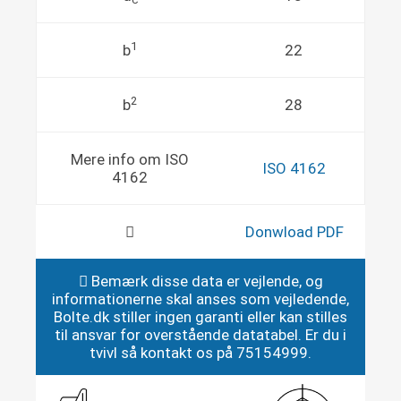
1
b
22
2
b
28
Mere info om ISO
ISO 4162
4162
Donwload PDF
Bemærk disse data er vejlende, og
informationerne skal anses som vejledende,
Bolte.dk stiller ingen garanti eller kan stilles
til ansvar for overstående datatabel. Er du i
tvivl så kontakt os på 75154999.