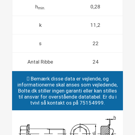
h
0,28
min.
k
11,2
s
22
Antal Ribbe
24
Bemærk disse data er vejlende, og
informationerne skal anses som vejledende,
Bolte.dk stiller ingen garanti eller kan stilles
til ansvar for overstående datatabel. Er du i
tvivl så kontakt os på 75154999.