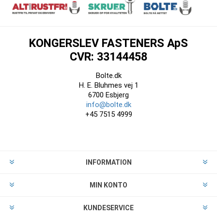
KONGERSLEV FASTENERS ApS
CVR: 33144458
Bolte.dk
H. E. Bluhmes vej 1
6700 Esbjerg
info@bolte.dk
+45 7515 4999
INFORMATION
MIN KONTO
KUNDESERVICE