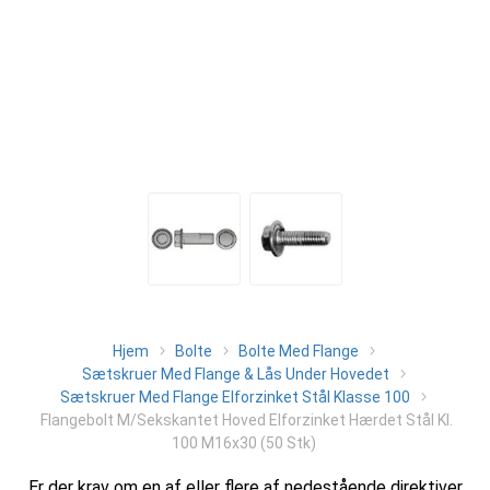
Hjem
Bolte
Bolte Med Flange
Sætskruer Med Flange & Lås Under Hovedet
Sætskruer Med Flange Elforzinket Stål Klasse 100
Flangebolt M/Sekskantet Hoved Elforzinket Hærdet Stål Kl.
100 M16x30 (50 Stk)
Er der krav om en af eller flere af nedestående direktiver