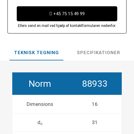
+45 75 15 49 99
Ellers send en mail ved hjælp af kontaktformularen nedenfor.
TEKNISK TEGNING
SPECIFIKATIONER
Norm
88933
Dimensions
16
d
31
c