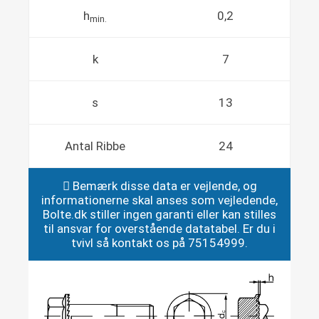
h
0,2
min.
k
7
s
13
Antal Ribbe
24
Bemærk disse data er vejlende, og
informationerne skal anses som vejledende,
Bolte.dk stiller ingen garanti eller kan stilles
til ansvar for overstående datatabel. Er du i
tvivl så kontakt os på 75154999.