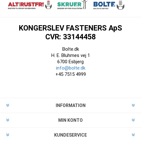
KONGERSLEV FASTENERS ApS
CVR: 33144458
Bolte.dk
H. E. Bluhmes vej 1
6700 Esbjerg
info@bolte.dk
+45 7515 4999
INFORMATION
MIN KONTO
KUNDESERVICE