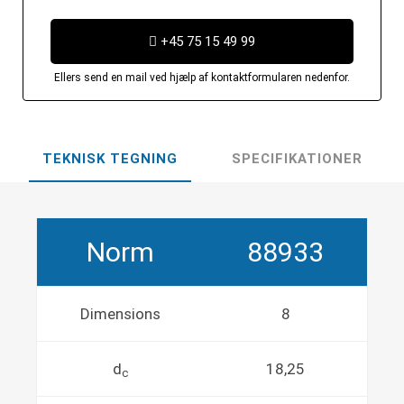
+45 75 15 49 99
Ellers send en mail ved hjælp af kontaktformularen nedenfor.
TEKNISK TEGNING
SPECIFIKATIONER
Norm
88933
Dimensions
8
d
18,25
c