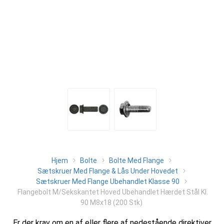
Hjem
Bolte
Bolte Med Flange
Sætskruer Med Flange & Lås Under Hovedet
Sætskruer Med Flange Ubehandlet Klasse 90
Flangebolt M/Sekskantet Hoved Ubehandlet Hærdet Stål Kl.
90 M8x18 (200 Stk)
Er der krav om en af eller flere af nedestående direktiver