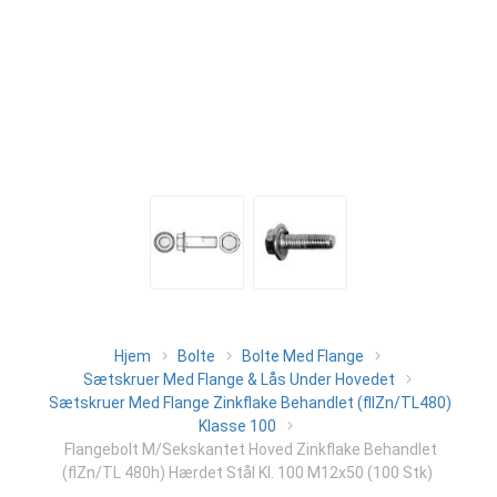
Hjem
Bolte
Bolte Med Flange
Sætskruer Med Flange & Lås Under Hovedet
Sætskruer Med Flange Zinkflake Behandlet (fllZn/TL480)
Klasse 100
Flangebolt M/Sekskantet Hoved Zinkflake Behandlet
(flZn/TL 480h) Hærdet Stål Kl. 100 M12x50 (100 Stk)