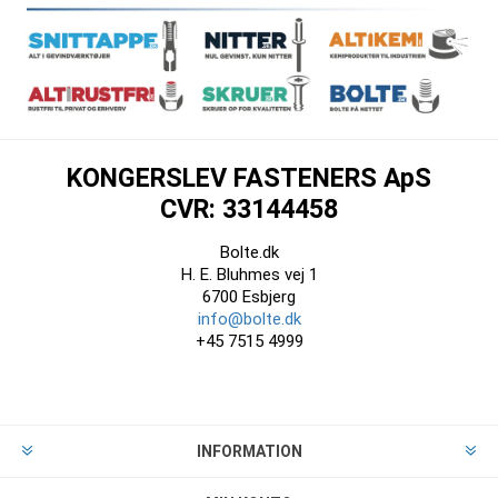
KONGERSLEV FASTENERS ApS
CVR: 33144458
Bolte.dk
H. E. Bluhmes vej 1
6700 Esbjerg
info@bolte.dk
+45 7515 4999
INFORMATION