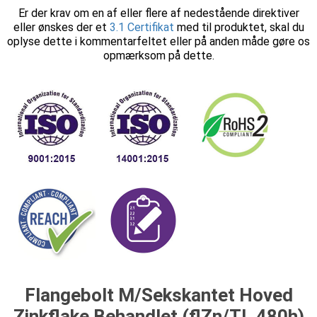
Er der krav om en af eller flere af nedestående direktiver
eller ønskes der et
3.1 Certifikat
med til produktet, skal du
oplyse dette i kommentarfeltet eller på anden måde gøre os
opmærksom på dette.
Flangebolt M/Sekskantet Hoved
Zinkflake Behandlet (flZn/TL 480h)