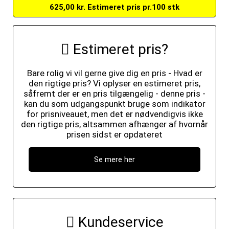
625,00 kr. Estimeret pris pr.100 stk
Estimeret pris?
Bare rolig vi vil gerne give dig en pris - Hvad er
den rigtige pris? Vi oplyser en estimeret pris,
såfremt der er en pris tilgængelig - denne pris -
kan du som udgangspunkt bruge som indikator
for prisniveauet, men det er nødvendigvis ikke
den rigtige pris, altsammen afhænger af hvornår
prisen sidst er opdateret
Se mere her
Kundeservice