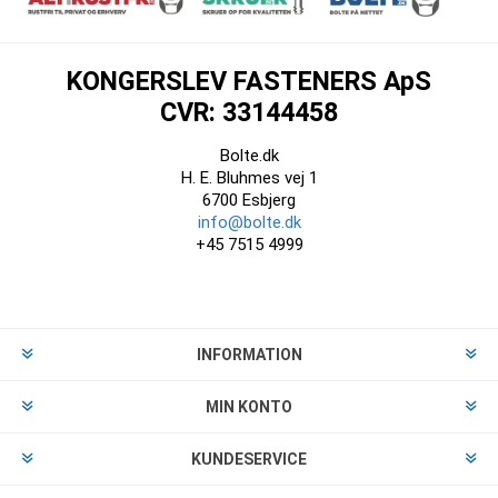
KONGERSLEV FASTENERS ApS
CVR: 33144458
Bolte.dk
H. E. Bluhmes vej 1
6700 Esbjerg
info@bolte.dk
+45 7515 4999
INFORMATION
MIN KONTO
KUNDESERVICE