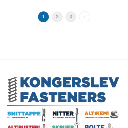
1
2
3