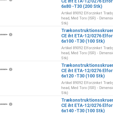
CE iht ETA-12/0276 Elfor
6x80 -T30 (200 Stk)
Artikel 89092 Elforzinket Træb
head, Med Torx (ISR) - Dimensi
Stk)
Trækonstruktionsskruer
CE iht ETA-12/0276 Elfor
6x100 -T30 (100 Stk)
Artikel 89092 Elforzinket Træb
head, Med Torx (ISR) - Dimensi
Stk)
Trækonstruktionsskruer
CE iht ETA-12/0276 Elfor
6x120 -T30 (100 Stk)
Artikel 89092 Elforzinket Træb
head, Med Torx (ISR) - Dimensi
Stk)
Trækonstruktionsskruer
CE iht ETA-12/0276 Elfor
6x140 -T30 (100 Stk)