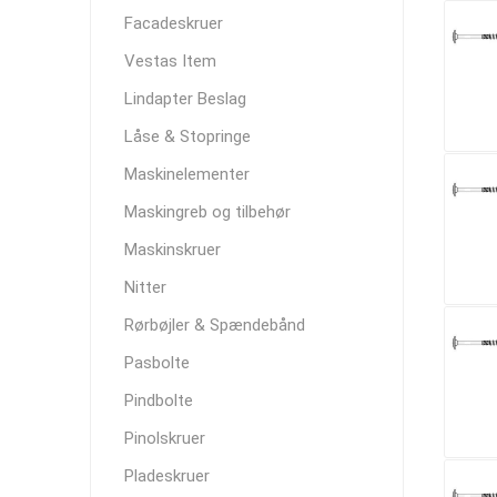
Facadeskruer
Vestas Item
Lindapter Beslag
Låse & Stopringe
Maskinelementer
Maskingreb og tilbehør
Maskinskruer
Nitter
Rørbøjler & Spændebånd
Pasbolte
Pindbolte
Pinolskruer
Pladeskruer