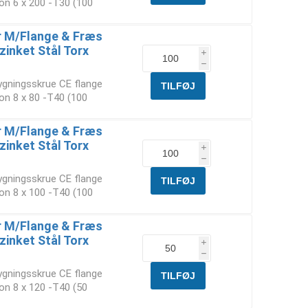
on 6 x 200 -T30 (100
 M/Flange & Fræs
zinket Stål Torx
i
h
ygningsskrue CE flange
on 8 x 80 -T40 (100
 M/Flange & Fræs
zinket Stål Torx
i
h
ygningsskrue CE flange
on 8 x 100 -T40 (100
 M/Flange & Fræs
zinket Stål Torx
i
h
ygningsskrue CE flange
on 8 x 120 -T40 (50