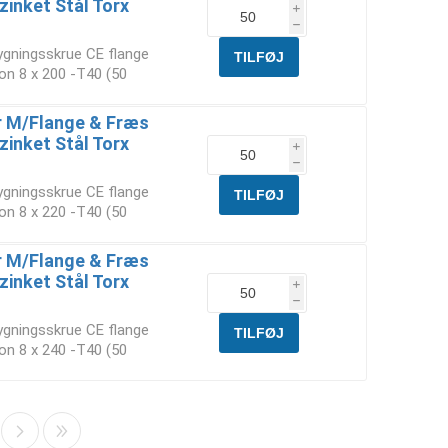
zinket Stål Torx
i
h
ygningsskrue CE flange
on 8 x 200 -T40 (50
 M/Flange & Fræs
zinket Stål Torx
i
h
ygningsskrue CE flange
on 8 x 220 -T40 (50
 M/Flange & Fræs
zinket Stål Torx
i
h
ygningsskrue CE flange
on 8 x 240 -T40 (50