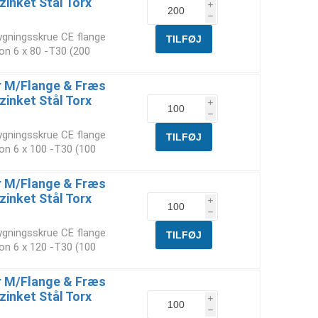
zinket Stål Torx
i
h
ygningsskrue CE flange
on 6 x 80 -T30 (200
 M/Flange & Fræs
zinket Stål Torx
i
h
ygningsskrue CE flange
on 6 x 100 -T30 (100
 M/Flange & Fræs
zinket Stål Torx
i
h
ygningsskrue CE flange
on 6 x 120 -T30 (100
 M/Flange & Fræs
zinket Stål Torx
i
h