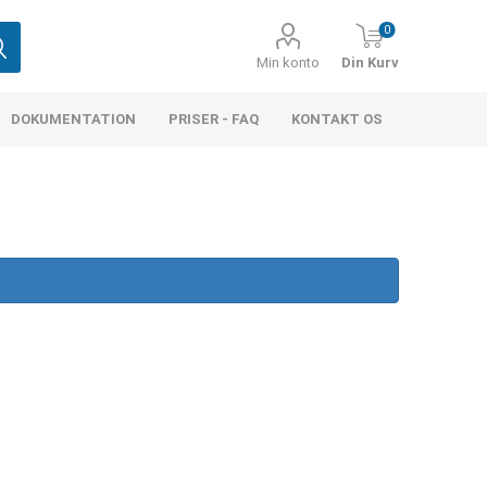
0
Min konto
Din Kurv
DOKUMENTATION
PRISER - FAQ
KONTAKT OS