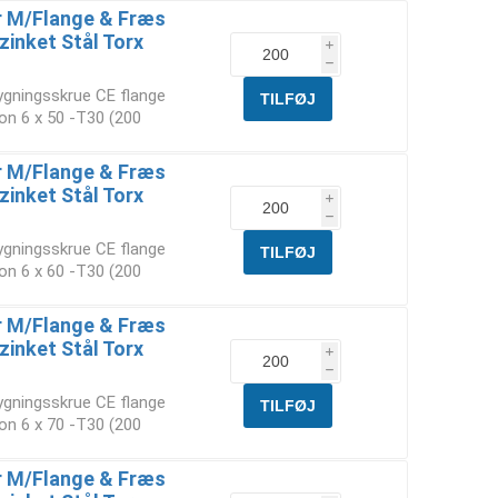
 M/Flange & Fræs
zinket Stål Torx
i
h
ygningsskrue CE flange
on 6 x 50 -T30 (200
 M/Flange & Fræs
zinket Stål Torx
i
h
ygningsskrue CE flange
on 6 x 60 -T30 (200
 M/Flange & Fræs
zinket Stål Torx
i
h
ygningsskrue CE flange
on 6 x 70 -T30 (200
 M/Flange & Fræs