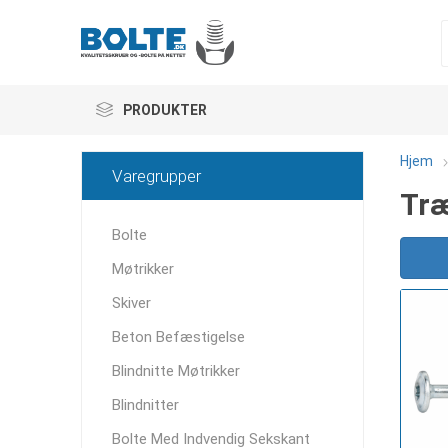
PRODUKTER
Hjem
Varegrupper
Træ
Bolte
Møtrikker
Skiver
Beton Befæstigelse
Blindnitte Møtrikker
Blindnitter
Bolte Med Indvendig Sekskant