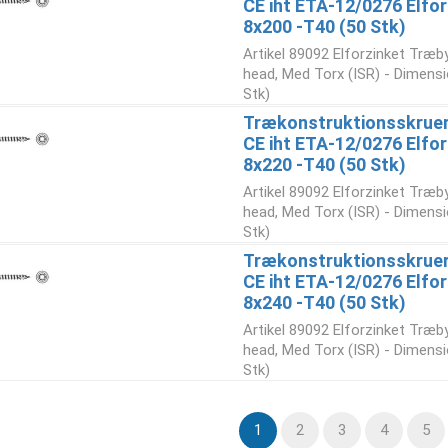
CE iht ETA-12/0276 Elfor
8x200 -T40 (50 Stk)
Artikel 89092 Elforzinket Træb
head, Med Torx (ISR) - Dimensi
Stk)
Trækonstruktionsskruer
CE iht ETA-12/0276 Elfor
8x220 -T40 (50 Stk)
Artikel 89092 Elforzinket Træb
head, Med Torx (ISR) - Dimensi
Stk)
Trækonstruktionsskruer
CE iht ETA-12/0276 Elfor
8x240 -T40 (50 Stk)
Artikel 89092 Elforzinket Træb
head, Med Torx (ISR) - Dimensi
Stk)
1
2
3
4
5