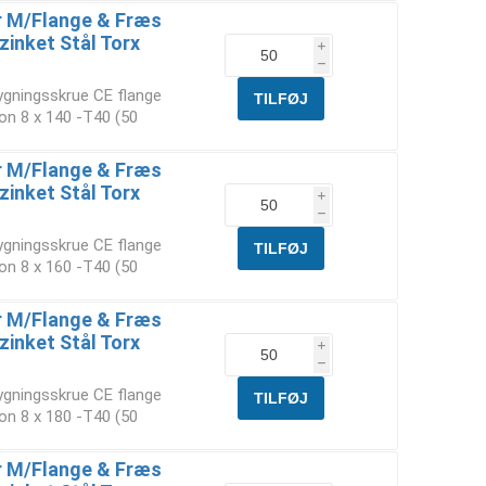
 M/Flange & Fræs
zinket Stål Torx
i
h
ygningsskrue CE flange
on 8 x 140 -T40 (50
 M/Flange & Fræs
zinket Stål Torx
i
h
ygningsskrue CE flange
on 8 x 160 -T40 (50
 M/Flange & Fræs
zinket Stål Torx
i
h
ygningsskrue CE flange
on 8 x 180 -T40 (50
 M/Flange & Fræs