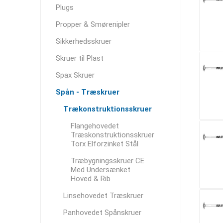
Plugs
Propper & Smørenipler
Sikkerhedsskruer
Skruer til Plast
Spax Skruer
Spån - Træskruer
Trækonstruktionsskruer
Flangehovedet
Træskonstruktionsskruer
Torx Elforzinket Stål
Træbygningsskruer CE
Med Undersænket
Hoved & Rib
Linsehovedet Træskruer
Panhovedet Spånskruer