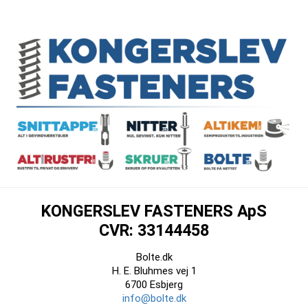
KONGERSLEV FASTENERS ApS
CVR: 33144458
Bolte.dk
H. E. Bluhmes vej 1
6700 Esbjerg
info@bolte.dk