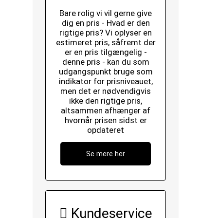
Bare rolig vi vil gerne give
dig en pris - Hvad er den
rigtige pris? Vi oplyser en
estimeret pris, såfremt der
er en pris tilgængelig -
denne pris - kan du som
udgangspunkt bruge som
indikator for prisniveauet,
men det er nødvendigvis
ikke den rigtige pris,
altsammen afhænger af
hvornår prisen sidst er
opdateret
Se mere her
Kundeservice