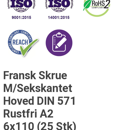
Fransk Skrue
M/Sekskantet
Hoved DIN 571
Rustfri A2
6x110 (25 Stk)