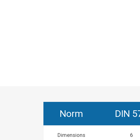
Norm
DIN 5
Dimensions
6