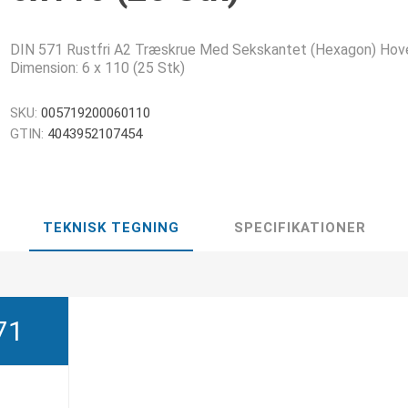
DIN 571 Rustfri A2 Træskrue Med Sekskantet (Hexagon) Hov
Dimension: 6 x 110 (25 Stk)
SKU:
005719200060110
GTIN:
4043952107454
TEKNISK TEGNING
SPECIFIKATIONER
71