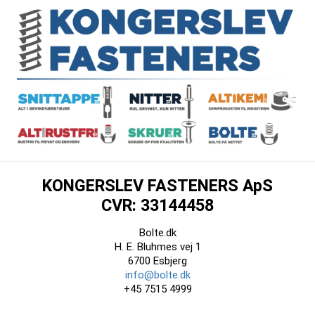
KONGERSLEV FASTENERS ApS
CVR: 33144458
Bolte.dk
H. E. Bluhmes vej 1
6700 Esbjerg
info@bolte.dk
+45 7515 4999