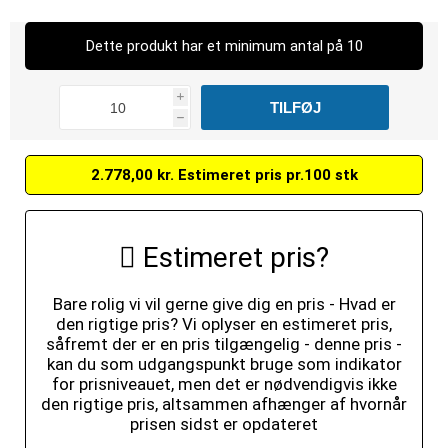
Dette produkt har et minimum antal på 10
i
h
2.778,00 kr. Estimeret pris pr.100 stk
Estimeret pris?
Bare rolig vi vil gerne give dig en pris - Hvad er
den rigtige pris? Vi oplyser en estimeret pris,
såfremt der er en pris tilgængelig - denne pris -
kan du som udgangspunkt bruge som indikator
for prisniveauet, men det er nødvendigvis ikke
den rigtige pris, altsammen afhænger af hvornår
prisen sidst er opdateret