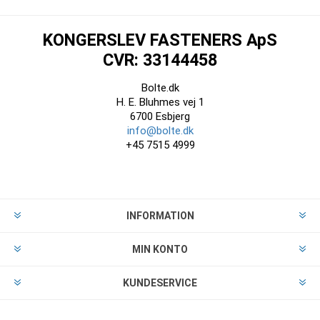
KONGERSLEV FASTENERS ApS
CVR: 33144458
Bolte.dk
H. E. Bluhmes vej 1
6700 Esbjerg
info@bolte.dk
+45 7515 4999
INFORMATION
MIN KONTO
KUNDESERVICE