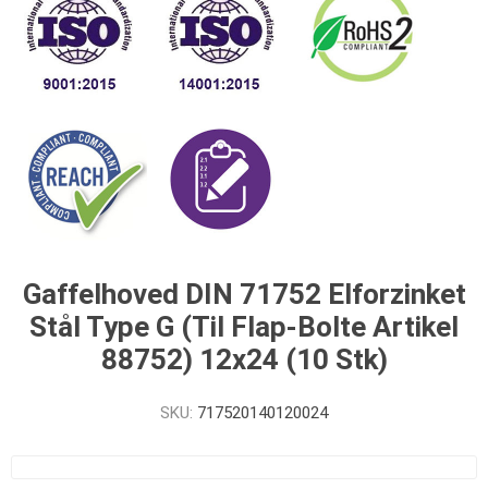
Gaffelhoved DIN 71752 Elforzinket
Stål Type G (Til Flap-Bolte Artikel
88752) 12x24 (10 Stk)
SKU:
717520140120024