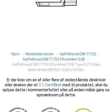
Hjem
Maskinelementer
Gaffelhoved DIN 71752
Gaffelhoved DIN 71752 Elforzinket Stål
Gaffelhoved DIN 71752 Elforzinket Stål Type G (Til Flap-
Bolte Artikel 88752) 12x24 (10 Stk)
Er der krav om en af eller flere af nedestående direktiver
eller ønskes der et
3.1 Certifikat
med til produktet, skal du
oplyse dette i kommentarfeltet eller på anden måde gøre os
opmærksom på dette.