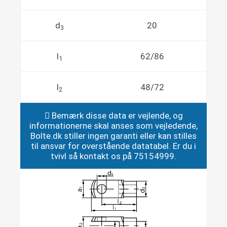
d
20
3
l
62/86
1
l
48/72
2
Bemærk disse data er vejlende, og
informationerne skal anses som vejledende,
Bolte.dk stiller ingen garanti eller kan stilles
til ansvar for overstående datatabel. Er du i
tvivl så kontakt os på 75154999.