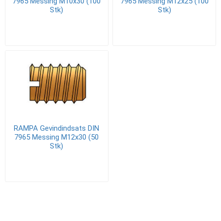
7965 Messing M10x30 (100
7965 Messing M12x25 (100
Stk)
Stk)
RAMPA Gevindindsats DIN
7965 Messing M12x30 (50
Stk)