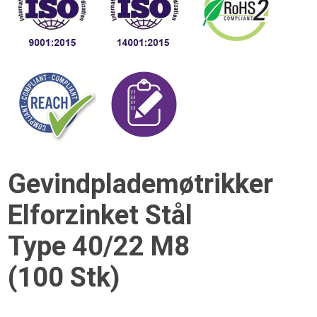
Gevindplademøtrikker
Elforzinket Stål
Type 40/22 M8
(100 Stk)