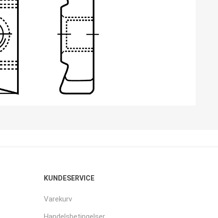
KUNDESERVICE
Varekurv
Handelsbetingelser