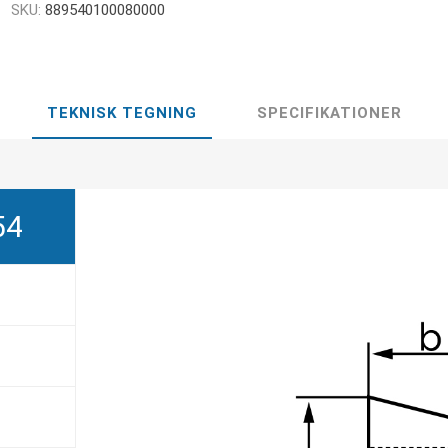
SKU:
889540100080000
TEKNISK TEGNING
SPECIFIKATIONER
54