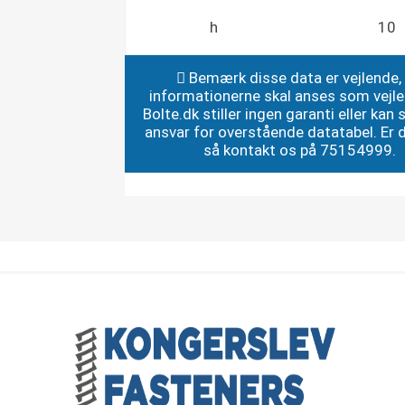
h
10
Bemærk disse data er vejlende,
informationerne skal anses som vejl
Bolte.dk stiller ingen garanti eller kan st
ansvar for overstående datatabel. Er du
så kontakt os på 75154999.