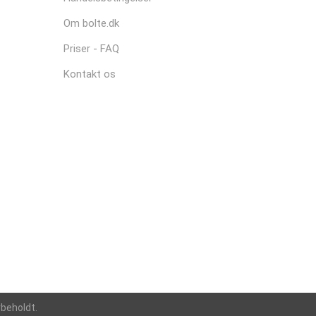
Om bolte.dk
Priser - FAQ
Kontakt os
rbeholdt.