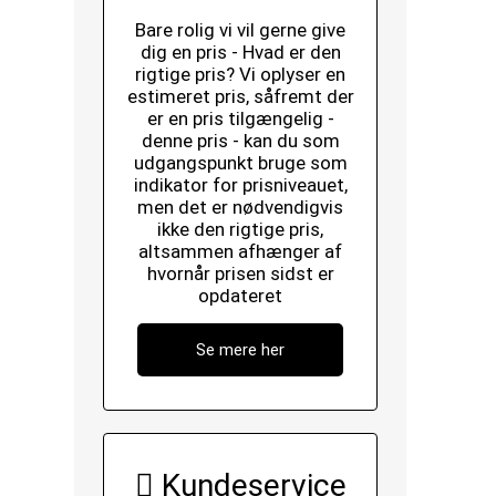
Bare rolig vi vil gerne give
dig en pris - Hvad er den
rigtige pris? Vi oplyser en
estimeret pris, såfremt der
er en pris tilgængelig -
denne pris - kan du som
udgangspunkt bruge som
indikator for prisniveauet,
men det er nødvendigvis
ikke den rigtige pris,
altsammen afhænger af
hvornår prisen sidst er
opdateret
Se mere her
Kundeservice