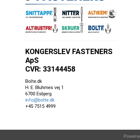
KONGERSLEV FASTENERS
ApS
CVR: 33144458
Bolte.dk
H. E. Bluhmes vej 1
6700 Esbjerg
info@bolte.dk
+45 7515 4999
Powere