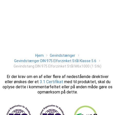
Hjem
Gevindstænger
Gevindstænger DIN 975 Elforzinket Stål Klasse 5.6
Gevindstang DIN 975 Elforzinket Stål M6x1000 (1 Stk)
Er der krav om en af eller flere af nedestående direktiver
eller ønskes der et
3.1 Certifikat
med til produktet, skal du
oplyse dette i kommentarfeltet eller på anden måde gøre os
opmærksom på dette.