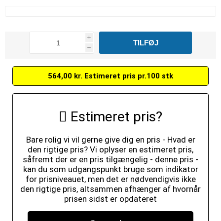
i
h
564,00 kr. Estimeret pris pr.100 stk
Estimeret pris?
Bare rolig vi vil gerne give dig en pris - Hvad er
den rigtige pris? Vi oplyser en estimeret pris,
såfremt der er en pris tilgængelig - denne pris -
kan du som udgangspunkt bruge som indikator
for prisniveauet, men det er nødvendigvis ikke
den rigtige pris, altsammen afhænger af hvornår
prisen sidst er opdateret