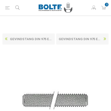
0
GEVINDSTANG DIN 975 ELFORZINKET STÅL M5X1000 (1 STK)
GEVINDSTANG DIN 975 ELFORZINKET STÅL M6X2000 (1 STK)