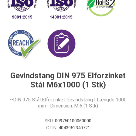
Gevindstang DIN 975 Elforzinket
Stål M6x1000 (1 Stk)
~DIN 975 Stål Elforzinket Gevindstang I Længde 1000
mm - Dimension: M 6 (1 Stk)
SKU:
009750100060000
GTIN:
4043952340721