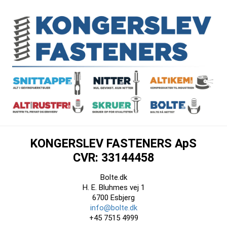
KONGERSLEV FASTENERS ApS
CVR: 33144458
Bolte.dk
H. E. Bluhmes vej 1
6700 Esbjerg
info@bolte.dk
+45 7515 4999