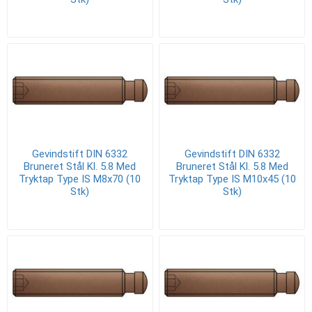
Gevindstift DIN 6332
Gevindstift DIN 6332
Bruneret Stål Kl. 5.8 Med
Bruneret Stål Kl. 5.8 Med
Tryktap Type IS M8x70 (10
Tryktap Type IS M10x45 (10
Stk)
Stk)