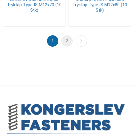
Tryktap Type IS M12x70 (10
Tryktap Type IS M12x80 (10
Stk)
Stk)
1
2