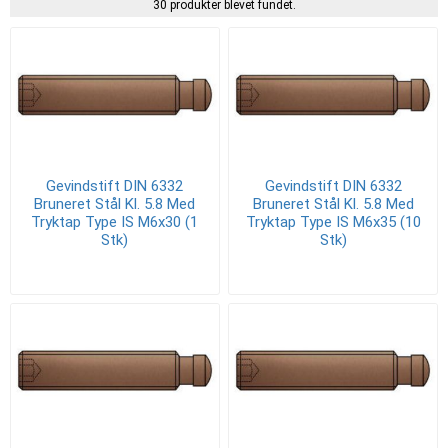
30 produkter blevet fundet.
Gevindstift DIN 6332
Gevindstift DIN 6332
Bruneret Stål Kl. 5.8 Med
Bruneret Stål Kl. 5.8 Med
Tryktap Type IS M6x30 (1
Tryktap Type IS M6x35 (10
Stk)
Stk)