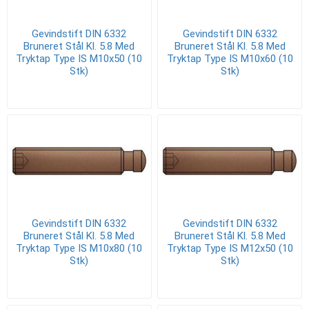
Gevindstift DIN 6332
Gevindstift DIN 6332
Bruneret Stål Kl. 5.8 Med
Bruneret Stål Kl. 5.8 Med
Tryktap Type IS M10x50 (10
Tryktap Type IS M10x60 (10
Stk)
Stk)
Gevindstift DIN 6332
Gevindstift DIN 6332
Bruneret Stål Kl. 5.8 Med
Bruneret Stål Kl. 5.8 Med
Tryktap Type IS M10x80 (10
Tryktap Type IS M12x50 (10
Stk)
Stk)