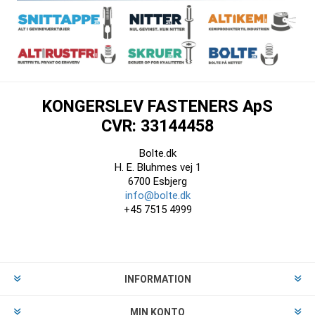
KONGERSLEV FASTENERS ApS
CVR: 33144458
Bolte.dk
H. E. Bluhmes vej 1
6700 Esbjerg
info@bolte.dk
+45 7515 4999
INFORMATION
MIN KONTO