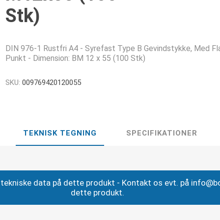
Stk)
DIN 976-1 Rustfri A4 - Syrefast Type B Gevindstykke, Med Fl
Punkt - Dimension: BM 12 x 55 (100 Stk)
SKU:
009769420120055
TEKNISK TEGNING
SPECIFIKATIONER
ig tekniske data på dette produkt - Kontakt os evt. på info@
dette produkt.