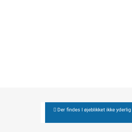
Der findes I øjeblikket ikke yderl