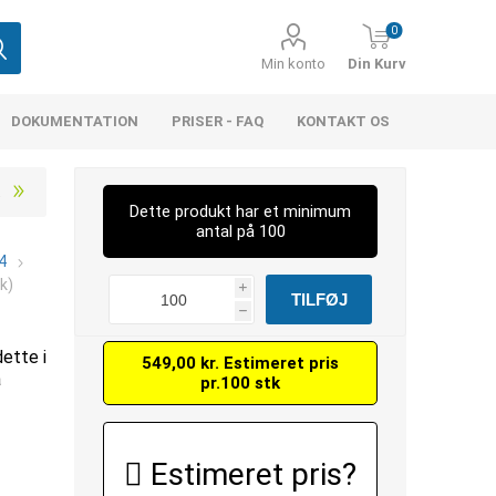
0
Min konto
Din Kurv
DOKUMENTATION
PRISER - FAQ
KONTAKT OS
Dette produkt har et minimum
antal på 100
4
k)
i
h
dette i
549,00 kr. Estimeret pris
å
pr.100 stk
Estimeret pris?