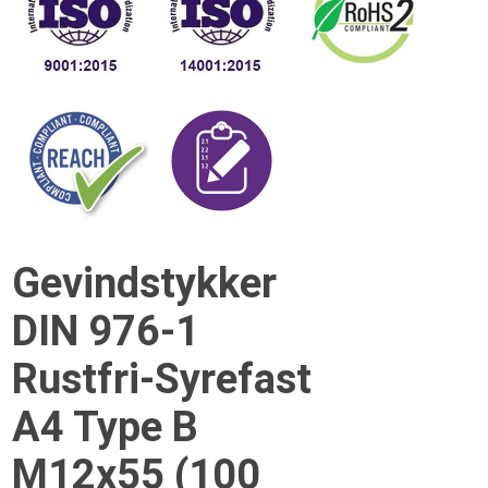
Gevindstykker
DIN 976-1
Rustfri-Syrefast
A4 Type B
M12x55 (100