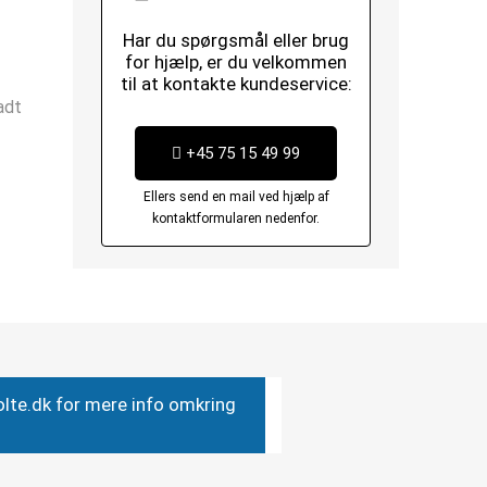
Har du spørgsmål eller brug
for hjælp, er du velkommen
til at kontakte kundeservice:
adt
+45 75 15 49 99
Ellers send en mail ved hjælp af
kontaktformularen nedenfor.
bolte.dk for mere info omkring