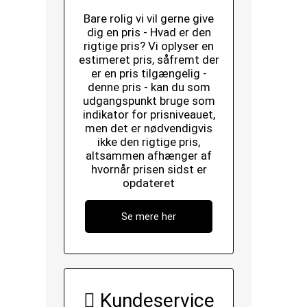
Bare rolig vi vil gerne give
dig en pris - Hvad er den
rigtige pris? Vi oplyser en
estimeret pris, såfremt der
er en pris tilgængelig -
denne pris - kan du som
udgangspunkt bruge som
indikator for prisniveauet,
men det er nødvendigvis
ikke den rigtige pris,
altsammen afhænger af
hvornår prisen sidst er
opdateret
Se mere her
Kundeservice