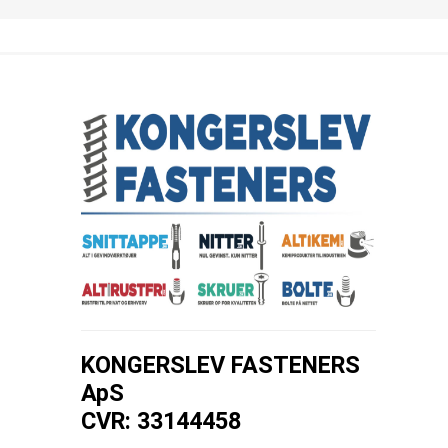
KONGERSLEV FASTENERS
ApS
CVR: 33144458