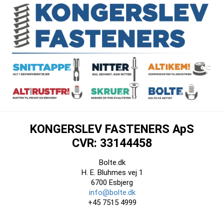
KONGERSLEV FASTENERS ApS
CVR: 33144458
Bolte.dk
H. E. Bluhmes vej 1
6700 Esbjerg
info@bolte.dk
+45 7515 4999