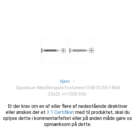
Hjem
Gipsskruer Med Borspids Fosfateret Stål CE/EN 14566
3,5x25 -H (1000 Stk)
Er der krav om en af eller flere af nedestående direktiver
eller ønskes der et
3.1 Certifikat
med til produktet, skal du
oplyse dette i kommentarfeltet eller på anden måde gøre os
opmærksom på dette.