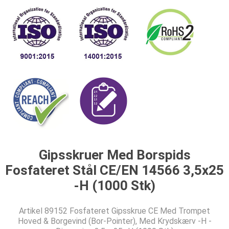
Gipsskruer Med Borspids
Fosfateret Stål CE/EN 14566 3,5x25
-H (1000 Stk)
Artikel 89152 Fosfateret Gipsskrue CE Med Trompet
Hoved & Borgevind (Bor-Pointer), Med Krydskærv -H -