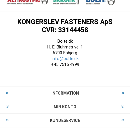
KONGERSLEV FASTENERS ApS
CVR: 33144458
Bolte.dk
H. E. Bluhmes vej 1
6700 Esbjerg
info@bolte.dk
+45 7515 4999
INFORMATION
MIN KONTO
KUNDESERVICE