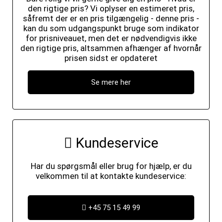
den rigtige pris? Vi oplyser en estimeret pris,
såfremt der er en pris tilgængelig - denne pris -
kan du som udgangspunkt bruge som indikator
for prisniveauet, men det er nødvendigvis ikke
den rigtige pris, altsammen afhænger af hvornår
prisen sidst er opdateret
Se mere her
Kundeservice
Har du spørgsmål eller brug for hjælp, er du
velkommen til at kontakte kundeservice:
+45 75 15 49 99