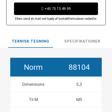
+45 75 15 49 99
Ellers send en mail ved hjælp af kontaktformularen nedenfor.
TEKNISK TEGNING
SPECIFIKATIONER
Norm
88104
Dimensions
5,3
Til M
M5