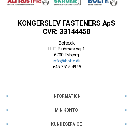
KONGERSLEV FASTENERS ApS
CVR: 33144458
Bolte.dk
H. E. Bluhmes vej 1
6700 Esbjerg
info@bolte.dk
+45 7515 4999
INFORMATION
MIN KONTO
KUNDESERVICE