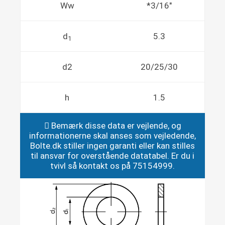
Ww
*3/16"
d
5.3
1
d2
20/25/30
h
1.5
Bemærk disse data er vejlende, og
informationerne skal anses som vejledende,
Bolte.dk stiller ingen garanti eller kan stilles
til ansvar for overstående datatabel. Er du i
tvivl så kontakt os på 75154999.