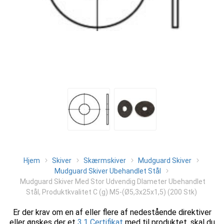
Hjem
Skiver
Skærmskiver
Mudguard Skiver
Mudguard Skiver Ubehandlet Stål
Mudguard Skiver Med Stor Udvendig DIameter Ubehandlet
Stål, Produktkvalitet C (g) M5-(Ø5,3x25x1,5) (200 Stk)
Er der krav om en af eller flere af nedestående direktiver
eller ønskes der et
3.1 Certifikat
med til produktet, skal du