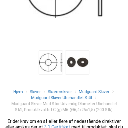
Hjem
Skiver
Skærmskiver
Mudguard Skiver
Mudguard Skiver Ubehandlet Stål
Mudguard Skiver Med Stor Udvendig DIameter Ubehandlet
Stål, Produktkvalitet C (g) M6-(Ø6,4x25x1,5) (200 Stk)
Er der krav om en af eller flere af nedestående direktiver
eller ønskes der et
3.1 Certifikat
med til produktet, skal du