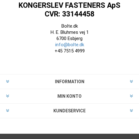
KONGERSLEV FASTENERS ApS
CVR: 33144458
Bolte.dk
H. E. Bluhmes vej 1
6700 Esbjerg
info@bolte.dk
+45 7515 4999
INFORMATION
MIN KONTO
KUNDESERVICE