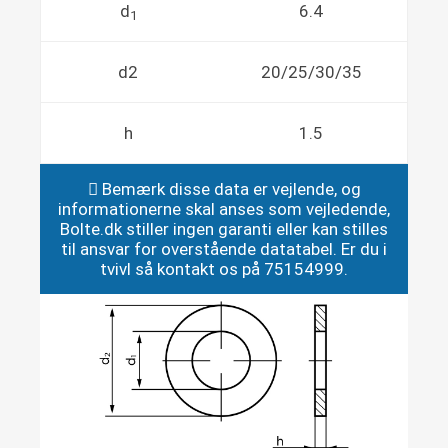
d
6.4
1
d2
20/25/30/35
h
1.5
Bemærk disse data er vejlende, og
informationerne skal anses som vejledende,
Bolte.dk stiller ingen garanti eller kan stilles
til ansvar for overstående datatabel. Er du i
tvivl så kontakt os på 75154999.