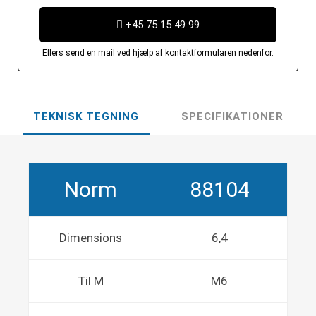
+45 75 15 49 99
Ellers send en mail ved hjælp af kontaktformularen nedenfor.
TEKNISK TEGNING
SPECIFIKATIONER
Norm
88104
Dimensions
6,4
Til M
M6