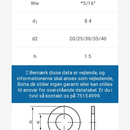
Ww
*5/16"
d
8.4
1
d2
20/25/30/35/40
h
1.5
Bemærk disse data er vejlende, og
informationerne skal anses som vejledende,
Bolte.dk stiller ingen garanti eller kan stilles
til ansvar for overstående datatabel. Er du i
tvivl så kontakt os på 75154999.