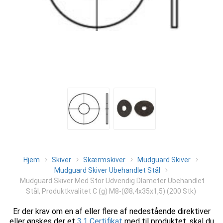
Hjem
Skiver
Skærmskiver
Mudguard Skiver
Mudguard Skiver Ubehandlet Stål
Mudguard Skiver Med Stor Udvendig DIameter Ubehandlet
Stål, Produktkvalitet C (g) M8-(Ø8,4x35x1,5) (200 Stk)
Er der krav om en af eller flere af nedestående direktiver
eller ønskes der et
3.1 Certifikat
med til produktet, skal du