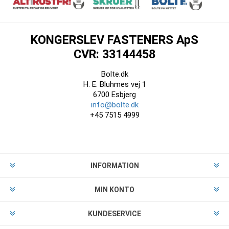
KONGERSLEV FASTENERS ApS
CVR: 33144458
Bolte.dk
H. E. Bluhmes vej 1
6700 Esbjerg
info@bolte.dk
+45 7515 4999
INFORMATION
MIN KONTO
KUNDESERVICE