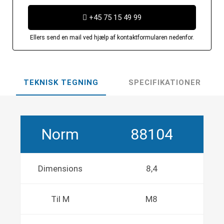
+45 75 15 49 99
Ellers send en mail ved hjælp af kontaktformularen nedenfor.
TEKNISK TEGNING
SPECIFIKATIONER
Norm
88104
Dimensions
8,4
Til M
M8