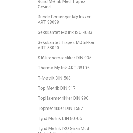
Rund Møtrik Med Trapez
Gevind
Runde Forlænger Møtrikker
ART 88088
Sekskantet Møtrik ISO 4033
Sekskantet Trapez Møtrikker
ART 88090
Stålkronemøtrikker DIN 935
Therma Møtrik ART 88105
T-Møtrik DIN 508
Top Møtrik DIN 917
Toplåsemøtrikker DIN 986
Topmøtrikker DIN 1587
Tynd Møtrik DIN 80705
Tynd Møtrik ISO 8675 Med