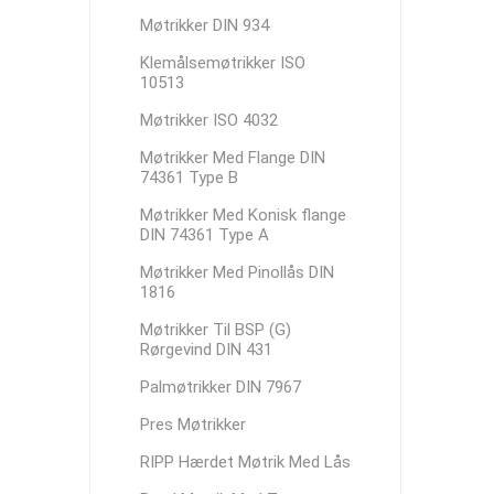
Møtrikker DIN 934
Klemålsemøtrikker ISO
10513
Møtrikker ISO 4032
Møtrikker Med Flange DIN
74361 Type B
Møtrikker Med Konisk flange
DIN 74361 Type A
Møtrikker Med Pinollås DIN
1816
Møtrikker Til BSP (G)
Rørgevind DIN 431
Palmøtrikker DIN 7967
Pres Møtrikker
RIPP Hærdet Møtrik Med Lås