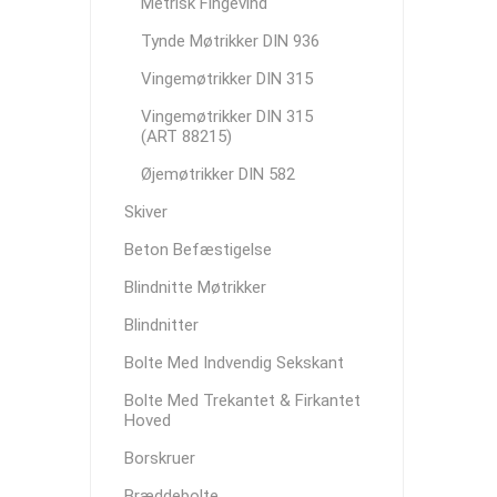
Metrisk Fingevind
Tynde Møtrikker DIN 936
Vingemøtrikker DIN 315
Vingemøtrikker DIN 315
(ART 88215)
Øjemøtrikker DIN 582
Skiver
Beton Befæstigelse
Blindnitte Møtrikker
Blindnitter
Bolte Med Indvendig Sekskant
Bolte Med Trekantet & Firkantet
Hoved
Borskruer
Bræddebolte