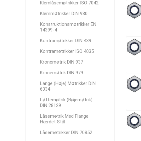
Klemlåsemøtrikker ISO 7042
Klemmøtrikker DIN 980
Konstruktionsmøtrikker EN
14399-4
Kontramøtrikker DIN 439
Kontramøtrikker ISO 4035
Kronemøtrik DIN 937
Kronemøtrik DIN 979
Lange (Høje) Møtrikker DIN
6334
Løftemøtrik (Bøjemøtrik)
DIN 28129
Låsemøtrik Med Flange
Hærdet Stål
Låsemøtrikker DIN 70852