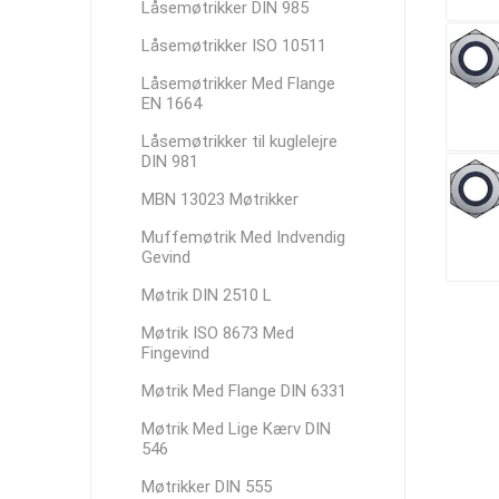
Låsemøtrikker DIN 985
Låsemøtrikker ISO 10511
Låsemøtrikker Med Flange
EN 1664
Låsemøtrikker til kuglelejre
DIN 981
MBN 13023 Møtrikker
Muffemøtrik Med Indvendig
Gevind
Møtrik DIN 2510 L
Møtrik ISO 8673 Med
Fingevind
Møtrik Med Flange DIN 6331
Møtrik Med Lige Kærv DIN
546
Møtrikker DIN 555