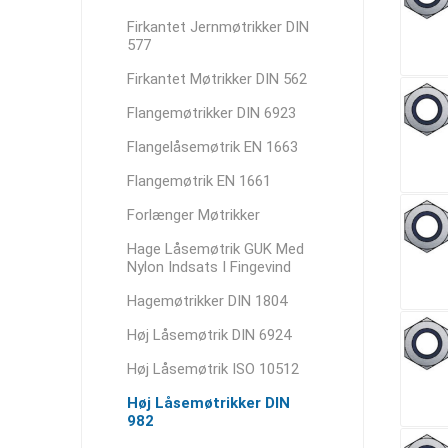
Firkantet Jernmøtrikker DIN
577
Firkantet Møtrikker DIN 562
Flangemøtrikker DIN 6923
Flangelåsemøtrik EN 1663
Flangemøtrik EN 1661
Forlænger Møtrikker
Hage Låsemøtrik GUK Med
Nylon Indsats I Fingevind
Hagemøtrikker DIN 1804
Høj Låsemøtrik DIN 6924
Høj Låsemøtrik ISO 10512
Høj Låsemøtrikker DIN
982