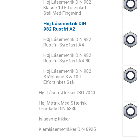
Høj Låsemøtrik DIN 982
Klasse 10 Elforzinket
Stål Med Fingevind
Høj Låsemøtrik DIN
982 Rustfri A2
Høj Låsemøtrik DIN 982
Rustfri-Syrefast A4
Høj Låsemøtrik DIN 982
Rustfri-Syrefast A4-80
Høj Låsemøtrik DIN 982
Stålklasse 8 & 10 I
Elforzinket Stål
Høj Låsemøtrikker ISO 7040
Høj Møtrik Med Sfærisk
Lejeflade DIN 6330
Islagsmøtrikker
Klemlåsemøtrikker DIN 6925