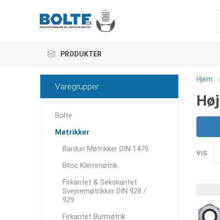
PRODUKTER
Hjem
Varegrupper
Høj
Bolte
Møtrikker
Bardun Møtrikker DIN 1479
VIS
Biloc Klemmøtrik
Firkantet & Sekskantet
Svejsemøtrikker DIN 928 /
929
Firkantet Burmøtrik