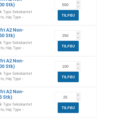
i
00 Stk)
h
ik Type Sekskantet
ts, Høj Type -
fri A2 Non-
i
50 Stk)
h
ik Type Sekskantet
ts, Høj Type -
fri A2 Non-
i
00 Stk)
h
ik Type Sekskantet
ts, Høj Type -
fri A2 Non-
i
5 Stk)
h
ik Type Sekskantet
ts, Høj Type -