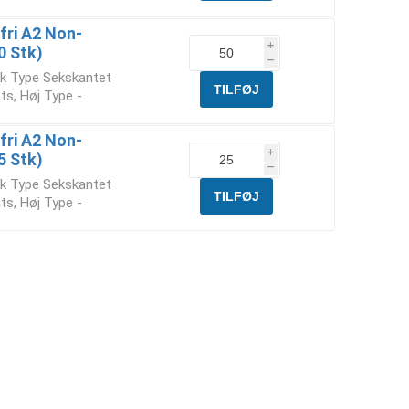
fri A2 Non-
i
0 Stk)
h
ik Type Sekskantet
ts, Høj Type -
fri A2 Non-
i
5 Stk)
h
ik Type Sekskantet
ts, Høj Type -