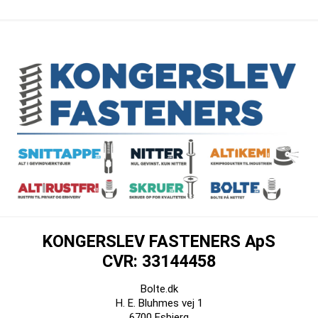
KONGERSLEV FASTENERS ApS
CVR: 33144458
Bolte.dk
H. E. Bluhmes vej 1
6700 Esbjerg