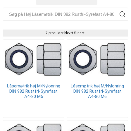
7 produkter blevet fundet.
Låsemøtrik høj M/Nylonring
Låsemøtrik høj M/Nylonring
DIN 982 Rustfri-Syrefast
DIN 982 Rustfri-Syrefast
A4-80 M5
A4-80 M6