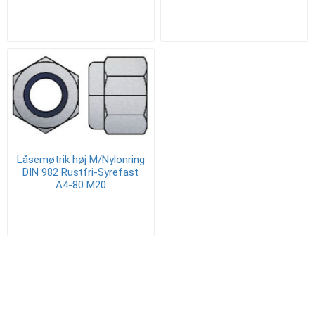
Låsemøtrik høj M/Nylonring
DIN 982 Rustfri-Syrefast
A4-80 M20