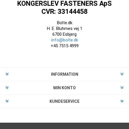
KONGERSLEV FASTENERS ApS
CVR: 33144458
Bolte.dk
H. E. Bluhmes vej 1
6700 Esbjerg
info@bolte.dk
+45 7515 4999
INFORMATION
MIN KONTO
KUNDESERVICE