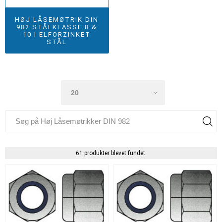
HØJ LÅSEMØTRIK DIN
982 STÅLKLASSE 8 &
10 I ELFORZINKET
STÅL
61 produkter blevet fundet.