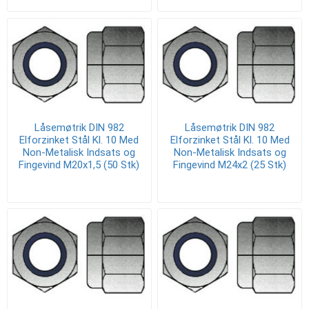
Låsemøtrik DIN 982
Låsemøtrik DIN 982
Elforzinket Stål Kl. 10 Med
Elforzinket Stål Kl. 10 Med
Non-Metalisk Indsats og
Non-Metalisk Indsats og
Fingevind M20x1,5 (50 Stk)
Fingevind M24x2 (25 Stk)