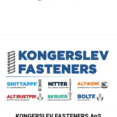
KONGERSLEV FASTENERS ApS