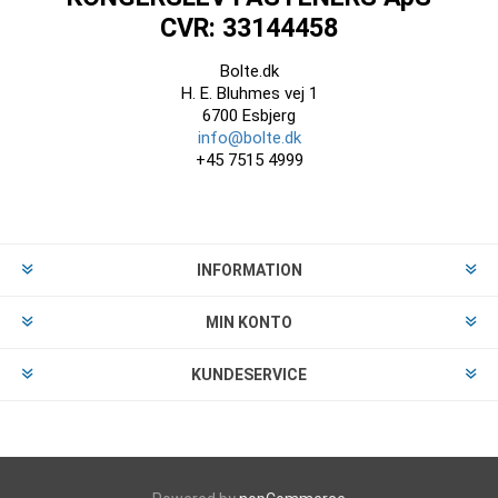
CVR: 33144458
Bolte.dk
H. E. Bluhmes vej 1
6700 Esbjerg
info@bolte.dk
+45 7515 4999
INFORMATION
MIN KONTO
KUNDESERVICE