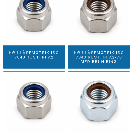
HØJ LÅSEMØTRIK ISO
HØJ LÅSEMØTRIK ISO
7040 RUSTFRI A2
7040 RUSTFRI A2-70
MED BRUN RING