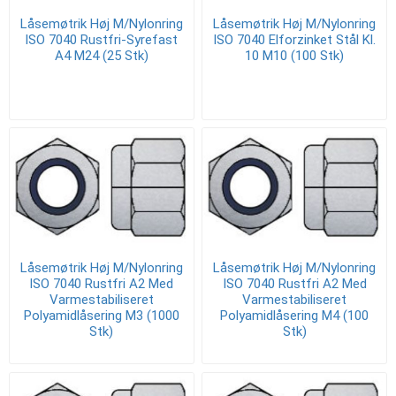
Låsemøtrik Høj M/Nylonring
Låsemøtrik Høj M/Nylonring
ISO 7040 Rustfri-Syrefast
ISO 7040 Elforzinket Stål Kl.
A4 M24 (25 Stk)
10 M10 (100 Stk)
Låsemøtrik Høj M/Nylonring
Låsemøtrik Høj M/Nylonring
ISO 7040 Rustfri A2 Med
ISO 7040 Rustfri A2 Med
Varmestabiliseret
Varmestabiliseret
Polyamidlåsering M3 (1000
Polyamidlåsering M4 (100
Stk)
Stk)