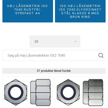
HØJ LÅSEMØTRIK ISO
ISO HØJ LÅSEMØTRIK
7040 RUSTFRI-
ISO 7040 ELFORZINKET
SYREFAST A4
STÅL KLASSE 8 MED
BRUN RING
57 produkter blevet fundet.