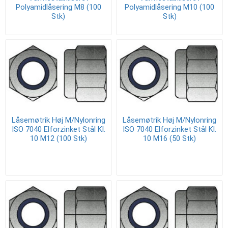
Polyamidlåsering M8 (100
Polyamidlåsering M10 (100
Stk)
Stk)
Låsemøtrik Høj M/Nylonring
Låsemøtrik Høj M/Nylonring
ISO 7040 Elforzinket Stål Kl.
ISO 7040 Elforzinket Stål Kl.
10 M12 (100 Stk)
10 M16 (50 Stk)