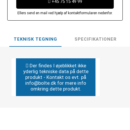
+45 75 15 49 99
Ellers send en mail ved hjælp af kontaktformularen nedenfor.
TEKNISK TEGNING
SPECIFIKATIONER
Der findes I øjeblikket ikke
yderlig tekniske data på dette
produkt - Kontakt os evt. på
info@bolte.dk for mere info
omkring dette produkt.