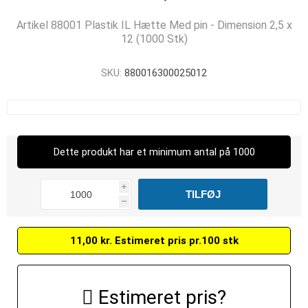
Artikel 88001 Plastik IL Hætte Med pin - Dimension 2,5 x
12 (1000 Stk)
SKU:
880016300025012
Dette produkt har et minimum antal på 1000
i
h
11,00 kr. Estimeret pris pr.100 stk
Estimeret pris?