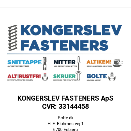
KONGERSLEV FASTENERS ApS
CVR: 33144458
Bolte.dk
H. E. Bluhmes vej 1
6700 Esbjerg