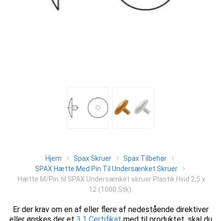
Hjem
Spax Skruer
Spax Tilbehør
SPAX Hætte Med Pin Til Undersænket Skruer
Hætte M/Pin til SPAX Undersænket skruer Plastik Hvid 2,5 x
12 (1000 Stk)
Er der krav om en af eller flere af nedestående direktiver
eller ønskes der et
3.1 Certifikat
med til produktet, skal du