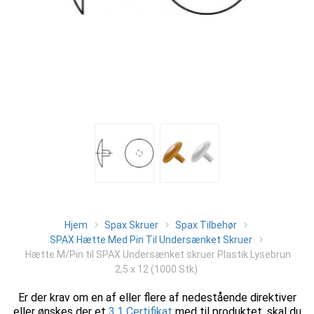
Hjem
Spax Skruer
Spax Tilbehør
SPAX Hætte Med Pin Til Undersænket Skruer
Hætte M/Pin til SPAX Undersænket skruer Plastik Lysebrun
2,5 x 12 (1000 Stk)
Er der krav om en af eller flere af nedestående direktiver
eller ønskes der et
3.1 Certifikat
med til produktet, skal du