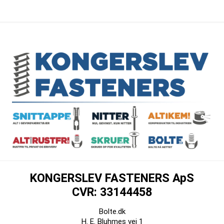
KONGERSLEV FASTENERS ApS
CVR: 33144458
Bolte.dk
H. E. Bluhmes vej 1