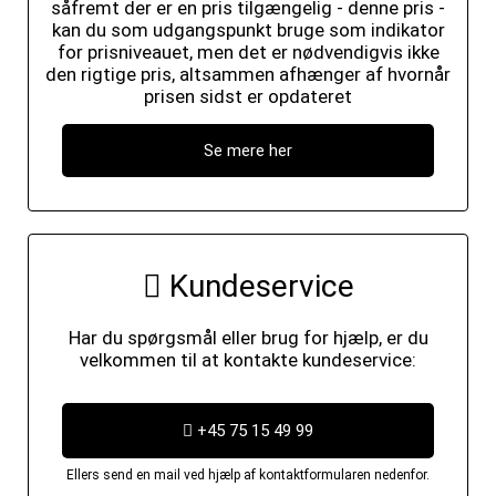
såfremt der er en pris tilgængelig - denne pris -
kan du som udgangspunkt bruge som indikator
for prisniveauet, men det er nødvendigvis ikke
den rigtige pris, altsammen afhænger af hvornår
prisen sidst er opdateret
Se mere her
Kundeservice
Har du spørgsmål eller brug for hjælp, er du
velkommen til at kontakte kundeservice:
+45 75 15 49 99
Ellers send en mail ved hjælp af kontaktformularen nedenfor.