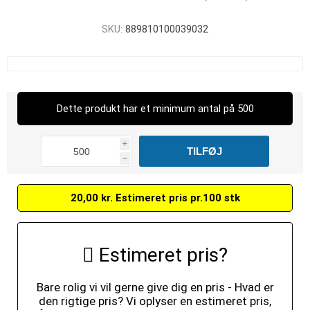
SKU:
889810100039032
Dette produkt har et minimum antal på 500
i
h
20,00 kr. Estimeret pris pr.100 stk
Estimeret pris?
Bare rolig vi vil gerne give dig en pris - Hvad er
den rigtige pris? Vi oplyser en estimeret pris,