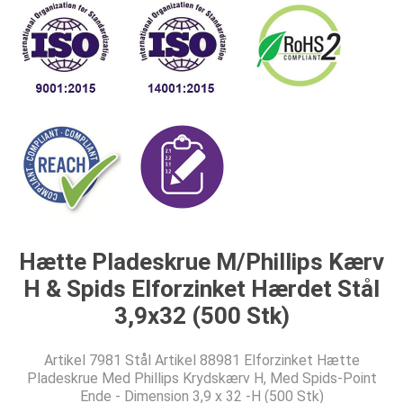
Hætte Pladeskrue M/Phillips Kærv
H & Spids Elforzinket Hærdet Stål
3,9x32 (500 Stk)
Artikel 7981 Stål Artikel 88981 Elforzinket Hætte
Pladeskrue Med Phillips Krydskærv H, Med Spids-Point
Ende - Dimension 3,9 x 32 -H (500 Stk)