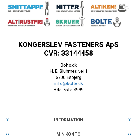
KONGERSLEV FASTENERS ApS
CVR: 33144458
Bolte.dk
H. E. Bluhmes vej 1
6700 Esbjerg
info@bolte.dk
+45 7515 4999
INFORMATION
MIN KONTO