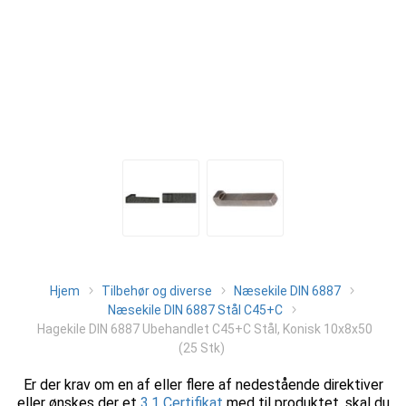
Hjem
Tilbehør og diverse
Næsekile DIN 6887
Næsekile DIN 6887 Stål C45+C
Hagekile DIN 6887 Ubehandlet C45+C Stål, Konisk 10x8x50
(25 Stk)
Er der krav om en af eller flere af nedestående direktiver
eller ønskes der et
3.1 Certifikat
med til produktet, skal du