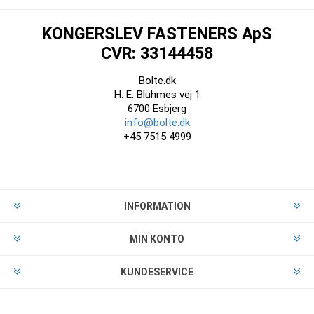
KONGERSLEV FASTENERS ApS
CVR: 33144458
Bolte.dk
H. E. Bluhmes vej 1
6700 Esbjerg
info@bolte.dk
+45 7515 4999
INFORMATION
MIN KONTO
KUNDESERVICE