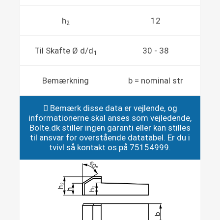
h
12
2
Til Skafte Ø d/d
30 - 38
1
Bemærkning
b = nominal str
Bemærk disse data er vejlende, og
informationerne skal anses som vejledende,
Bolte.dk stiller ingen garanti eller kan stilles
til ansvar for overstående datatabel. Er du i
tvivl så kontakt os på 75154999.