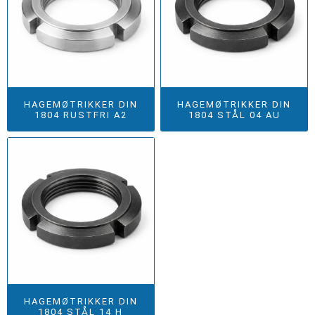
HAGEMØTRIKKER DIN
HAGEMØTRIKKER DIN
1804 RUSTFRI A2
1804 STÅL 04 AU
HAGEMØTRIKKER DIN
1804 STÅL 14 H