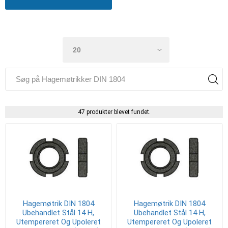
47 produkter blevet fundet.
Hagemøtrik DIN 1804
Hagemøtrik DIN 1804
Ubehandlet Stål 14 H,
Ubehandlet Stål 14 H,
Utempereret Og Upoleret
Utempereret Og Upoleret