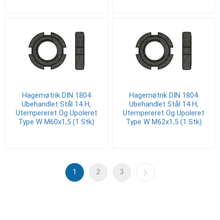
Hagemøtrik DIN 1804
Hagemøtrik DIN 1804
Ubehandlet Stål 14 H,
Ubehandlet Stål 14 H,
Utempereret Og Upoleret
Utempereret Og Upoleret
Type W M60x1,5 (1 Stk)
Type W M62x1,5 (1 Stk)
1
2
3