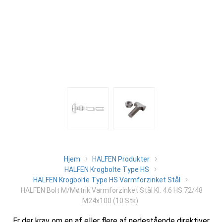
Hjem
HALFEN Produkter
HALFEN Krogbolte Type HS
HALFEN Krogbolte Type HS Varmforzinket Stål
HALFEN Bolt M/Møtrik Varmforzinket Stål Kl. 4.6 HS 72/48
M24x100 (10 Stk)
Er der krav om en af eller flere af nedestående direktiver