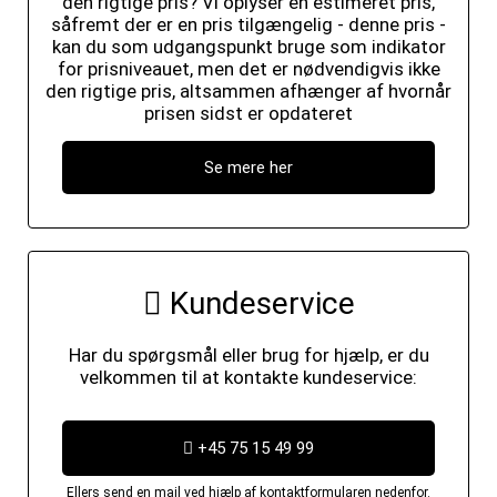
den rigtige pris? Vi oplyser en estimeret pris,
såfremt der er en pris tilgængelig - denne pris -
kan du som udgangspunkt bruge som indikator
for prisniveauet, men det er nødvendigvis ikke
den rigtige pris, altsammen afhænger af hvornår
prisen sidst er opdateret
Se mere her
Kundeservice
Har du spørgsmål eller brug for hjælp, er du
velkommen til at kontakte kundeservice:
+45 75 15 49 99
Ellers send en mail ved hjælp af kontaktformularen nedenfor.