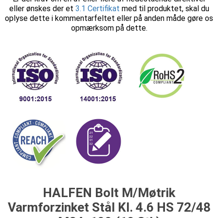
eller ønskes der et
3.1 Certifikat
med til produktet, skal du
oplyse dette i kommentarfeltet eller på anden måde gøre os
opmærksom på dette.
HALFEN Bolt M/Møtrik
Varmforzinket Stål Kl. 4.6 HS 72/48