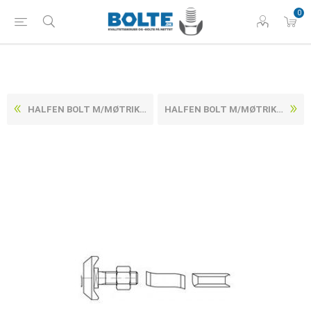
0
HALFEN BOLT M/MØTRIK VARMFORZINKET STÅL KL. 4.6 HS 72/48 M20X75 (20 STK)
HALFEN BOLT M/MØTRIK VARMFORZINKET STÅL KL. 4.6 HS 72/48 M24X75 (15 STK)