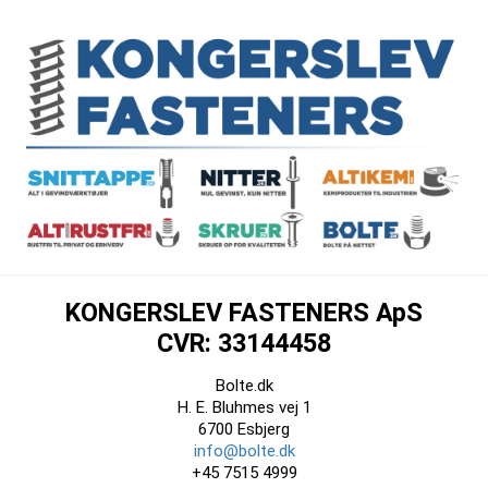
KONGERSLEV FASTENERS ApS
CVR: 33144458
Bolte.dk
H. E. Bluhmes vej 1
6700 Esbjerg
info@bolte.dk
+45 7515 4999