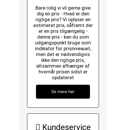
Bare rolig vi vil gerne give
dig en pris - Hvad er den
rigtige pris? Vi oplyser en
estimeret pris, såfremt der
er en pris tilgængelig -
denne pris - kan du som
udgangspunkt bruge som
indikator for prisniveauet,
men det er nødvendigvis
ikke den rigtige pris,
altsammen afhænger af
hvornår prisen sidst er
opdateret
Se mere her
Kundeservice