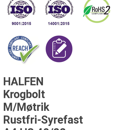
HALFEN
Krogbolt
M/Møtrik
Rustfri-Syrefast