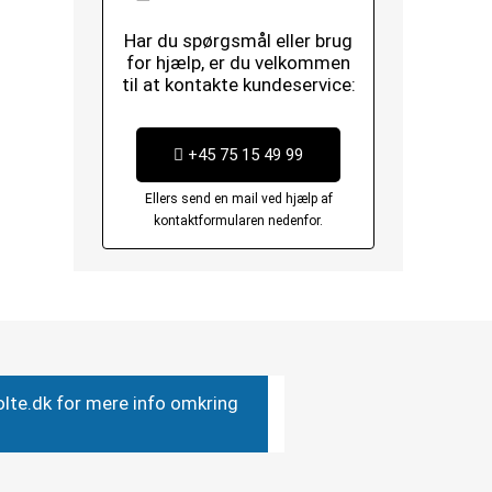
Har du spørgsmål eller brug
for hjælp, er du velkommen
til at kontakte kundeservice:
+45 75 15 49 99
Ellers send en mail ved hjælp af
kontaktformularen nedenfor.
bolte.dk for mere info omkring