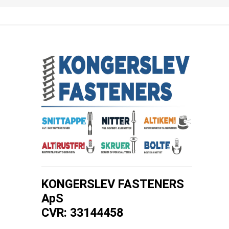
KONGERSLEV FASTENERS
ApS
CVR: 33144458