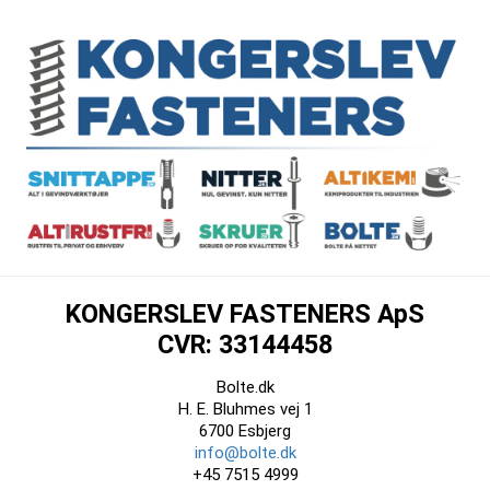
KONGERSLEV FASTENERS ApS
CVR: 33144458
Bolte.dk
H. E. Bluhmes vej 1
6700 Esbjerg
info@bolte.dk
+45 7515 4999