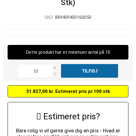
Stk)
SKU:
889409400160050
Dette produkt har et minimum antal på 10
i
h
31.827,00 kr. Estimeret pris pr.100 stk
Estimeret pris?
Bare rolig vi vil gerne give dig en pris - Hvad er