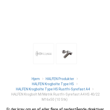
Hjem
HALFEN Produkter
HALFEN Krogbolte Type HS
HALFEN Krogbolte Type HS Rustfri-Syrefast A4
HALFEN Krogbolt M/Møtrik Rustfri-Syrefast A4 HS 40/22
M16x50 (10 Stk)
Er der krav om en af eller flere af nedestående direktiver