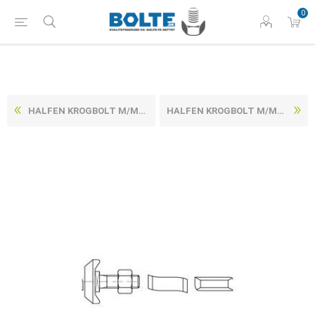
0
HALFEN KROGBOLT M/MØTRIK RUSTFRI-SYREFAST A4 HS 40/22 M16X100 (10 STK)
HALFEN KROGBOLT M/MØTRIK RUSTFRI-SYREFAST A4 HS 40/22 M16X80 (10 STK)