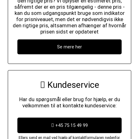
den rigtige pris? Vi oplyser en estimeret pris,
såfremt der er en pris tilgængelig - denne pris -
kan du som udgangspunkt bruge som indikator
for prisniveauet, men det er nødvendigvis ikke
den rigtige pris, altsammen afhænger af hvornår
prisen sidst er opdateret
Se mere her
Kundeservice
Har du spørgsmål eller brug for hjælp, er du
velkommen til at kontakte kundeservice:
+45 75 15 49 99
Ellers send en mail ved hjælp af kontaktformularen nedenfor.