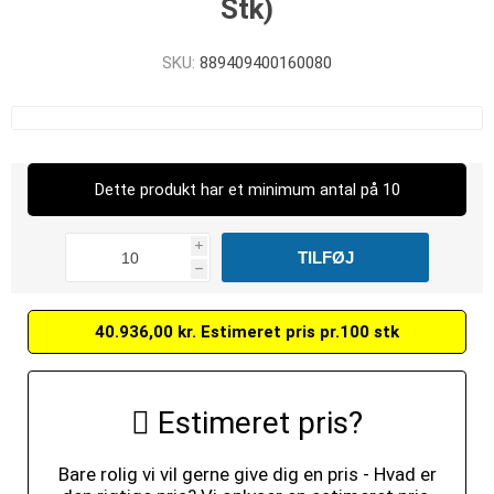
Stk)
SKU:
889409400160080
Dette produkt har et minimum antal på 10
i
h
40.936,00 kr. Estimeret pris pr.100 stk
Estimeret pris?
Bare rolig vi vil gerne give dig en pris - Hvad er