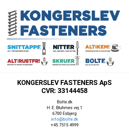
KONGERSLEV FASTENERS ApS
CVR: 33144458
Bolte.dk
H. E. Bluhmes vej 1
6700 Esbjerg
info@bolte.dk
+45 7515 4999