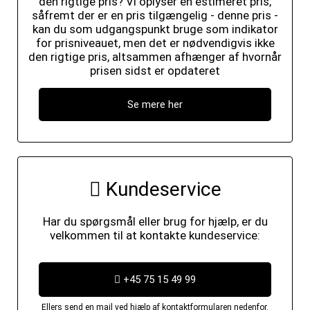
den rigtige pris? Vi oplyser en estimeret pris,
såfremt der er en pris tilgængelig - denne pris -
kan du som udgangspunkt bruge som indikator
for prisniveauet, men det er nødvendigvis ikke
den rigtige pris, altsammen afhænger af hvornår
prisen sidst er opdateret
Se mere her
Kundeservice
Har du spørgsmål eller brug for hjælp, er du
velkommen til at kontakte kundeservice:
+45 75 15 49 99
Ellers send en mail ved hjælp af kontaktformularen nedenfor.