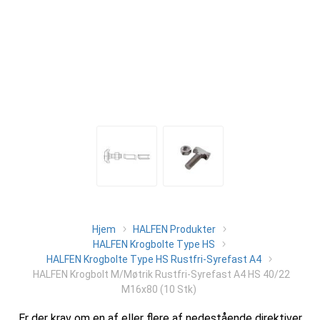
Hjem
HALFEN Produkter
HALFEN Krogbolte Type HS
HALFEN Krogbolte Type HS Rustfri-Syrefast A4
HALFEN Krogbolt M/Møtrik Rustfri-Syrefast A4 HS 40/22
M16x80 (10 Stk)
Er der krav om en af eller flere af nedestående direktiver