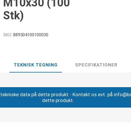
M10x30 (100
Stk)
SKU:
889504100100030
TEKNISK TEGNING
SPECIFIKATIONER
ig tekniske data på dette produkt - Kontakt os evt. på info@
dette produkt.