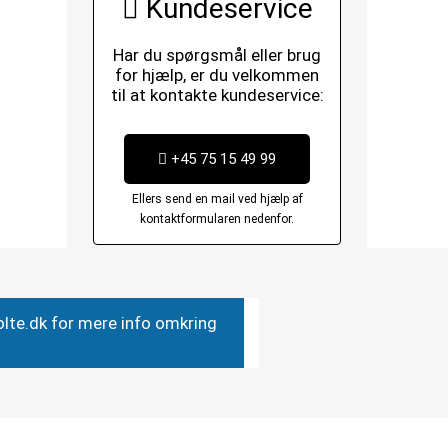
Kundeservice
Har du spørgsmål eller brug
for hjælp, er du velkommen
til at kontakte kundeservice:
+45 75 15 49 99
Ellers send en mail ved hjælp af
kontaktformularen nedenfor.
bolte.dk for mere info omkring