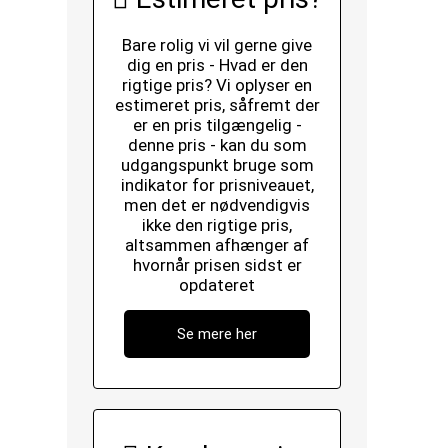
Bare rolig vi vil gerne give
dig en pris - Hvad er den
rigtige pris? Vi oplyser en
estimeret pris, såfremt der
er en pris tilgængelig -
denne pris - kan du som
udgangspunkt bruge som
indikator for prisniveauet,
men det er nødvendigvis
ikke den rigtige pris,
altsammen afhænger af
hvornår prisen sidst er
opdateret
Se mere her