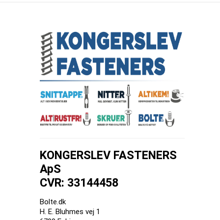
KONGERSLEV FASTENERS
ApS
CVR: 33144458
Bolte.dk
H. E. Bluhmes vej 1