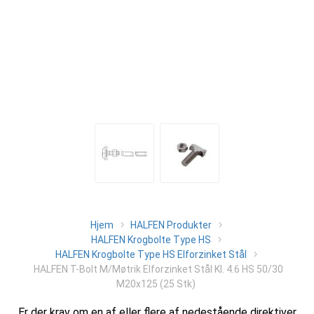
Hjem
HALFEN Produkter
HALFEN Krogbolte Type HS
HALFEN Krogbolte Type HS Elforzinket Stål
HALFEN T-Bolt M/Møtrik Elforzinket Stål Kl. 4.6 HS 50/30
M20x125 (25 Stk)
Er der krav om en af eller flere af nedestående direktiver