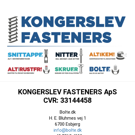
KONGERSLEV FASTENERS ApS
CVR: 33144458
Bolte.dk
H. E. Bluhmes vej 1
6700 Esbjerg
info@bolte.dk