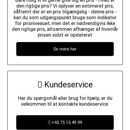
Bare rolig vi vil gerne give dig en pris - Hvad er
den rigtige pris? Vi oplyser en estimeret pris,
såfremt der er en pris tilgængelig - denne pris -
kan du som udgangspunkt bruge som indikator
for prisniveauet, men det er nødvendigvis ikke
den rigtige pris, altsammen afhænger af hvornår
prisen sidst er opdateret
Se mere her
Kundeservice
Har du spørgsmål eller brug for hjælp, er du
velkommen til at kontakte kundeservice:
+45 75 15 49 99