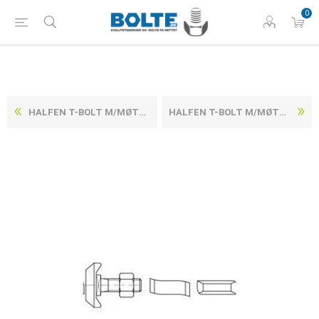
0
HALFEN T-BOLT M/MØTRIK ELFORZINKET STÅL KL. 4.6 HS 50/30 M20X100 (25 STK)
HALFEN T-BOLT M/MØTRIK ELFORZINKET STÅL KL. 4.6 HS 50/30 M20X45 (25 STK)