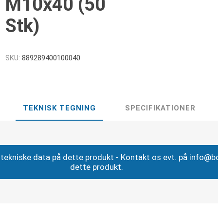
M10x40 (50
Stk)
SKU:
889289400100040
TEKNISK TEGNING
SPECIFIKATIONER
ig tekniske data på dette produkt - Kontakt os evt. på info@
dette produkt.