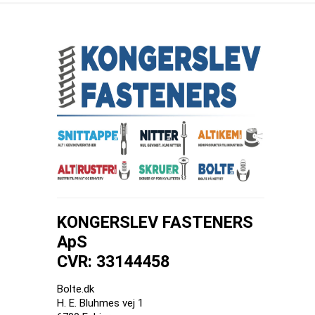
KONGERSLEV FASTENERS
ApS
CVR: 33144458
Bolte.dk
H. E. Bluhmes vej 1