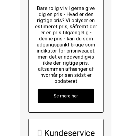
Bare rolig vi vil gerne give
dig en pris - Hvad er den
rigtige pris? Vi oplyser en
estimeret pris, såfremt der
er en pris tilgængelig -
denne pris - kan du som
udgangspunkt bruge som
indikator for prisniveauet,
men det er nødvendigvis
ikke den rigtige pris,
altsammen afhænger af
hvornår prisen sidst er
opdateret
Se mere her
Kundeservice