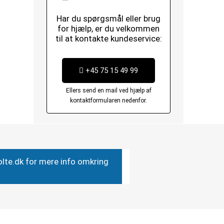
Har du spørgsmål eller brug
for hjælp, er du velkommen
til at kontakte kundeservice:
+45 75 15 49 99
Ellers send en mail ved hjælp af
kontaktformularen nedenfor.
bolte.dk for mere info omkring