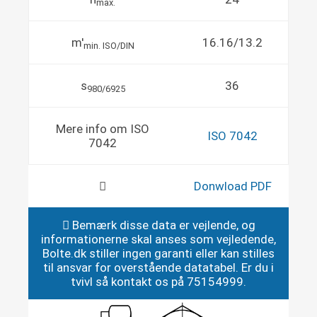
max.
m'
16.16/13.2
min. ISO/DIN
s
36
980/6925
Mere info om ISO
ISO 7042
7042
Donwload PDF
Bemærk disse data er vejlende, og
informationerne skal anses som vejledende,
Bolte.dk stiller ingen garanti eller kan stilles
til ansvar for overstående datatabel. Er du i
tvivl så kontakt os på 75154999.