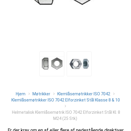
Hjem
Møtrikker
Klemlåsemøtrikker ISO 7042
Klemlåsemøtrikker ISO 7042 Elforzinket Stål Klasse 8 & 10
Helmetalisk Klemlåsemøtrik ISO 7042 Elforzinket Stål Kl. 8
M24 (25 Stk)
Er der krav om en af eller flere af nedestående direktiver