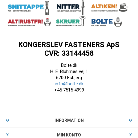
KONGERSLEV FASTENERS ApS
CVR: 33144458
Bolte.dk
H. E. Bluhmes vej 1
6700 Esbjerg
info@bolte.dk
+45 7515 4999
INFORMATION
MIN KONTO