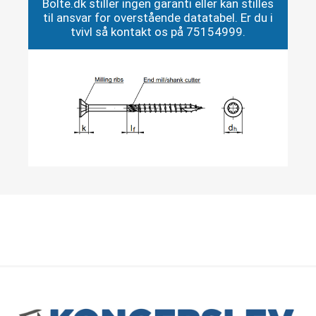
Bolte.dk stiller ingen garanti eller kan stilles
til ansvar for overstående datatabel. Er du i
tvivl så kontakt os på 75154999.