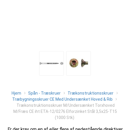
Hjem
Spån - Træskruer
Trækonstruktionsskruer
Træbygningsskruer CE Med Undersænket Hoved & Rib
Trækonstruktionsskruer M/Undersænket Torxhoved
M/Fræs CE iht ETA-12/0276 Elforzinket Stål 3,5x25-T15
(1000 Stk)
Er der krav om en af eller flere af nedestående direktiver