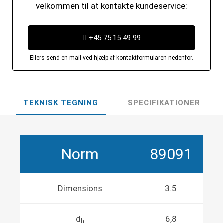
velkommen til at kontakte kundeservice:
+45 75 15 49 99
Ellers send en mail ved hjælp af kontaktformularen nedenfor.
TEKNISK TEGNING
SPECIFIKATIONER
Norm
89091
Dimensions
3.5
d
6,8
h