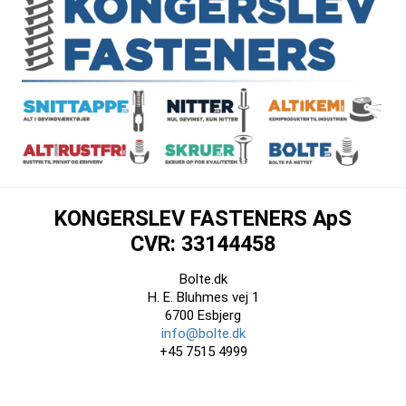
KONGERSLEV FASTENERS ApS
CVR: 33144458
Bolte.dk
H. E. Bluhmes vej 1
6700 Esbjerg
info@bolte.dk
+45 7515 4999