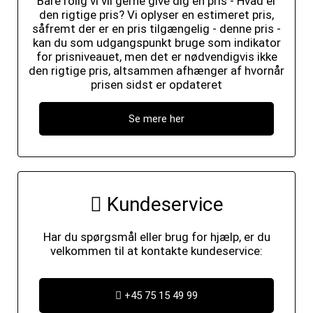
Bare rolig vi vil gerne give dig en pris - Hvad er
den rigtige pris? Vi oplyser en estimeret pris,
såfremt der er en pris tilgængelig - denne pris -
kan du som udgangspunkt bruge som indikator
for prisniveauet, men det er nødvendigvis ikke
den rigtige pris, altsammen afhænger af hvornår
prisen sidst er opdateret
Se mere her
Kundeservice
Har du spørgsmål eller brug for hjælp, er du
velkommen til at kontakte kundeservice:
+45 75 15 49 99