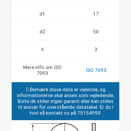
d1
17
d2
50
h
3
Mere info om ISO
ISO 7093
7093
Bemærk disse data er vejlende, og
informationerne skal anses som vejledende,
Bolte.dk stiller ingen garanti eller kan stilles
til ansvar for overstående datatabel. Er du i
tvivl så kontakt os på 75154999.