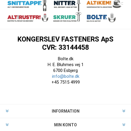
KONGERSLEV FASTENERS ApS
CVR: 33144458
Bolte.dk
H. E. Bluhmes vej 1
6700 Esbjerg
info@bolte.dk
+45 7515 4999
INFORMATION
MIN KONTO