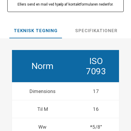
Ellers send en mail ved hjælp af kontaktformularen nedenfor.
TEKNISK TEGNING
SPECIFIKATIONER
ISO
Norm
7093
Dimensions
17
Til M
16
Ww
*5/8"