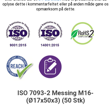
oplyse dette i kommentarfeltet eller på anden måde gøre os
opmærksom på dette.
ISO 7093-2 Messing M16-
(Ø17x50x3) (50 Stk)