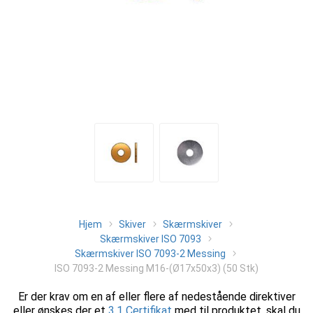
Hjem
Skiver
Skærmskiver
Skærmskiver ISO 7093
Skærmskiver ISO 7093-2 Messing
ISO 7093-2 Messing M16-(Ø17x50x3) (50 Stk)
Er der krav om en af eller flere af nedestående direktiver
eller ønskes der et
3.1 Certifikat
med til produktet, skal du