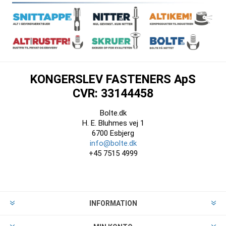
KONGERSLEV FASTENERS ApS
CVR: 33144458
Bolte.dk
H. E. Bluhmes vej 1
6700 Esbjerg
info@bolte.dk
+45 7515 4999
INFORMATION