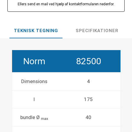
Ellers send en mail ved hjælp af kontaktformularen nedenfor.
TEKNISK TEGNING
SPECIFIKATIONER
Norm
82500
Dimensions
4
l
175
bundle Ø
40
max