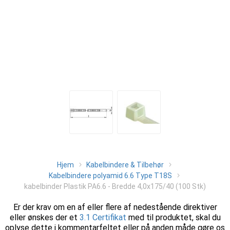
Hjem
Kabelbindere & Tilbehør
Kabelbindere polyamid 6.6 Type T18S
kabelbinder Plastik PA6.6 - Bredde 4,0x175/40 (100 Stk)
Er der krav om en af eller flere af nedestående direktiver
eller ønskes der et
3.1 Certifikat
med til produktet, skal du
oplyse dette i kommentarfeltet eller på anden måde gøre os