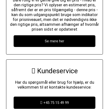
Bare rolig vi vil gerne give dig en pris - Hvad er
den rigtige pris? Vi oplyser en estimeret pris,
såfremt der er en pris tilgængelig - denne pris -
kan du som udgangspunkt bruge som indikator
for prisniveauet, men det er nødvendigvis ikke
den rigtige pris, altsammen afhænger af hvornår
prisen sidst er opdateret
Se mere her
Kundeservice
Har du spørgsmål eller brug for hjælp, er du
velkommen til at kontakte kundeservice:
+45 75 15 49 99