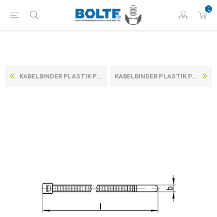
0
KABELBINDER PLASTIK PA6.6 - BREDDE 3,5X285/80 (100 STK)
KABELBINDER PLASTIK PA6.6 - BREDDE 4,6X150/35 (100 STK)