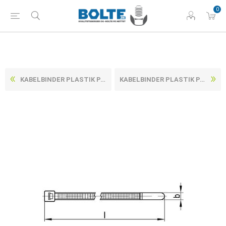
0
KABELBINDER PLASTIK PA6.6 - BREDDE 4,6X390/108 (100 STK)
KABELBINDER PLASTIK PA6.6 - BREDDE 4,7X300/85 (100 STK)