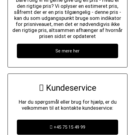
Bare rolig vi vil gerne give dig en pris - Hvad er
den rigtige pris? Vi oplyser en estimeret pris,
såfremt der er en pris tilgængelig - denne pris -
kan du som udgangspunkt bruge som indikator
for prisniveauet, men det er nødvendigvis ikke
den rigtige pris, altsammen afhænger af hvornår
prisen sidst er opdateret
Se mere her
Kundeservice
Har du spørgsmål eller brug for hjælp, er du
velkommen til at kontakte kundeservice:
+45 75 15 49 99