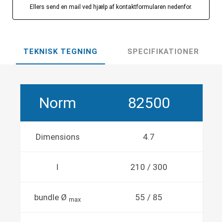
Ellers send en mail ved hjælp af kontaktformularen nedenfor.
TEKNISK TEGNING
SPECIFIKATIONER
Norm
82500
Dimensions
4.7
l
210 / 300
bundle Ø
55 / 85
max