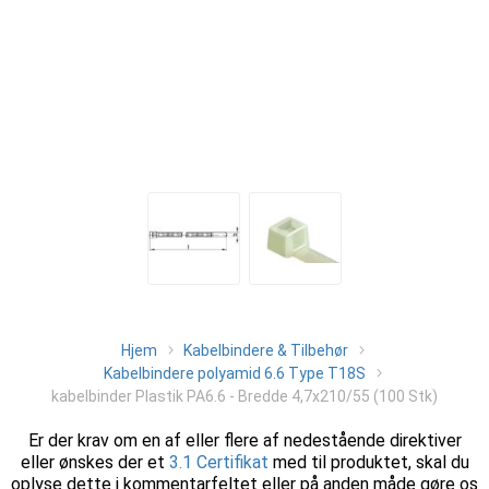
Hjem
Kabelbindere & Tilbehør
Kabelbindere polyamid 6.6 Type T18S
kabelbinder Plastik PA6.6 - Bredde 4,7x210/55 (100 Stk)
Er der krav om en af eller flere af nedestående direktiver
eller ønskes der et
3.1 Certifikat
med til produktet, skal du
oplyse dette i kommentarfeltet eller på anden måde gøre os