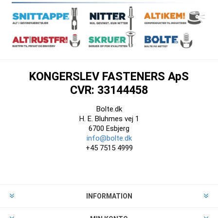
KONGERSLEV FASTENERS ApS
CVR: 33144458
Bolte.dk
H. E. Bluhmes vej 1
6700 Esbjerg
info@bolte.dk
+45 7515 4999
INFORMATION