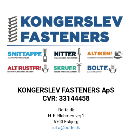
KONGERSLEV FASTENERS ApS
CVR: 33144458
Bolte.dk
H. E. Bluhmes vej 1
6700 Esbjerg
info@bolte.dk