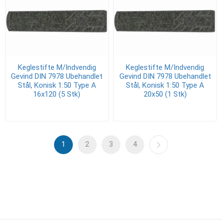
Keglestifte M/Indvendig
Keglestifte M/Indvendig
Gevind DIN 7978 Ubehandlet
Gevind DIN 7978 Ubehandlet
Stål, Konisk 1:50 Type A
Stål, Konisk 1:50 Type A
16x120 (5 Stk)
20x50 (1 Stk)
1
2
3
4