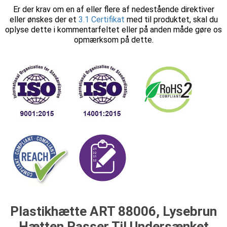
Er der krav om en af eller flere af nedestående direktiver
eller ønskes der et
3.1 Certifikat
med til produktet, skal du
oplyse dette i kommentarfeltet eller på anden måde gøre os
opmærksom på dette.
Plastikhætte ART 88006, Lysebrun
Hætten Passer Til Undersænket