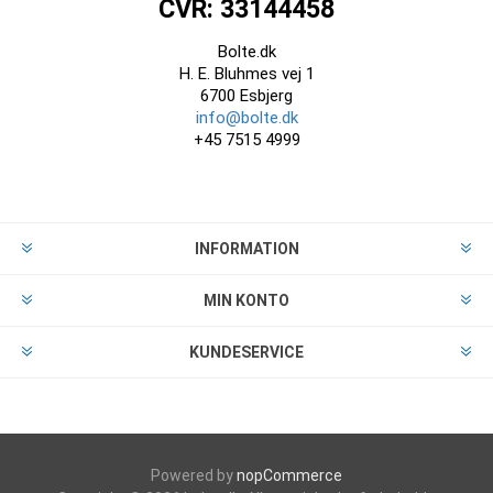
CVR: 33144458
Bolte.dk
H. E. Bluhmes vej 1
6700 Esbjerg
info@bolte.dk
+45 7515 4999
INFORMATION
MIN KONTO
KUNDESERVICE
Powered by
nopCommerce