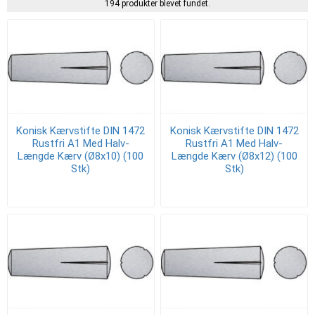
194 produkter blevet fundet.
Konisk Kærvstifte DIN 1472
Konisk Kærvstifte DIN 1472
Rustfri A1 Med Halv-
Rustfri A1 Med Halv-
Længde Kærv (Ø8x10) (100
Længde Kærv (Ø8x12) (100
Stk)
Stk)