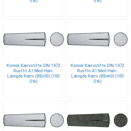
Stk)
Stk)
Konisk Kærvstifte DIN 1472
Konisk Kærvstifte DIN 1472
Rustfri A1 Med Halv-
Rustfri A1 Med Halv-
Længde Kærv (Ø8x50) (100
Længde Kærv (Ø8x60) (100
Stk)
Stk)