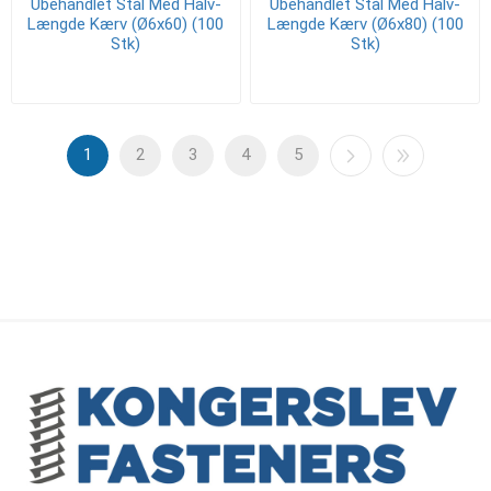
Ubehandlet Stål Med Halv-
Ubehandlet Stål Med Halv-
Længde Kærv (Ø6x60) (100
Længde Kærv (Ø6x80) (100
Stk)
Stk)
1
2
3
4
5