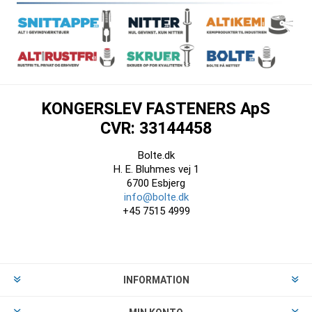
KONGERSLEV FASTENERS ApS
CVR: 33144458
Bolte.dk
H. E. Bluhmes vej 1
6700 Esbjerg
info@bolte.dk
+45 7515 4999
INFORMATION