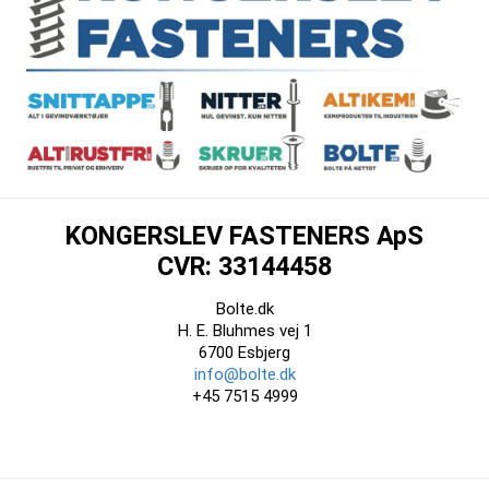
KONGERSLEV FASTENERS ApS
CVR: 33144458
Bolte.dk
H. E. Bluhmes vej 1
6700 Esbjerg
info@bolte.dk
+45 7515 4999