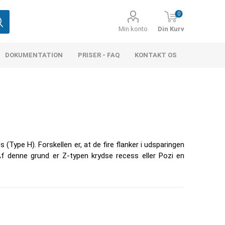
0
Min konto
Din Kurv
DOKUMENTATION
PRISER - FAQ
KONTAKT OS
 (Type H). Forskellen er, at de fire flanker i udsparingen
 Af denne grund er Z-typen krydse recess eller Pozi en