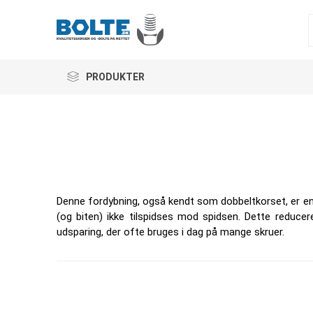
PRODUKTER
Denne fordybning, også kendt som dobbeltkorset, er en vid
(og biten) ikke tilspidses mod spidsen. Dette reducer
udsparing, der ofte bruges i dag på mange skruer.