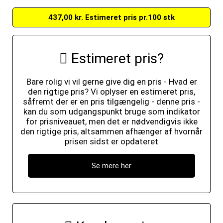
437,00 kr. Estimeret pris pr.100 stk
Estimeret pris?
Bare rolig vi vil gerne give dig en pris - Hvad er
den rigtige pris? Vi oplyser en estimeret pris,
såfremt der er en pris tilgængelig - denne pris -
kan du som udgangspunkt bruge som indikator
for prisniveauet, men det er nødvendigvis ikke
den rigtige pris, altsammen afhænger af hvornår
prisen sidst er opdateret
Se mere her