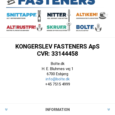
KONGERSLEV FASTENERS ApS
CVR: 33144458
Bolte.dk
H. E. Bluhmes vej 1
6700 Esbjerg
info@bolte.dk
+45 7515 4999
INFORMATION