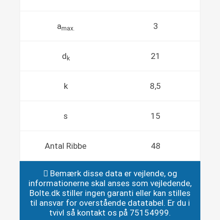
a
3
max.
d
21
k
k
8,5
s
15
Antal Ribbe
48
Bemærk disse data er vejlende, og
informationerne skal anses som vejledende,
Bolte.dk stiller ingen garanti eller kan stilles
til ansvar for overstående datatabel. Er du i
tvivl så kontakt os på 75154999.