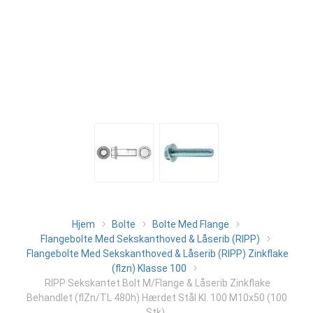
Hjem
Bolte
Bolte Med Flange
Flangebolte Med Sekskanthoved & Låserib (RIPP)
Flangebolte Med Sekskanthoved & Låserib (RIPP) Zinkflake
(flzn) Klasse 100
RIPP Sekskantet Bolt M/Flange & Låserib Zinkflake
Behandlet (flZn/TL 480h) Hærdet Stål Kl. 100 M10x50 (100
Stk)