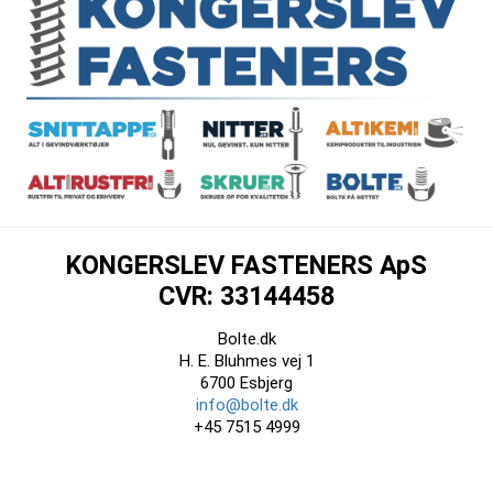
KONGERSLEV FASTENERS ApS
CVR: 33144458
Bolte.dk
H. E. Bluhmes vej 1
6700 Esbjerg
info@bolte.dk
+45 7515 4999