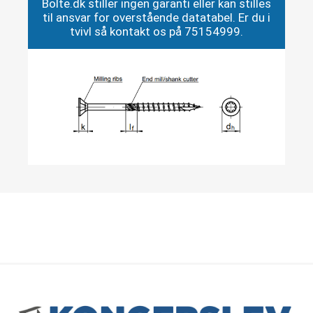
Bolte.dk stiller ingen garanti eller kan stilles
til ansvar for overstående datatabel. Er du i
tvivl så kontakt os på 75154999.