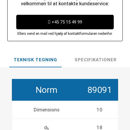
velkommen til at kontakte kundeservice:
+45 75 15 49 99
Ellers send en mail ved hjælp af kontaktformularen nedenfor.
TEKNISK TEGNING
SPECIFIKATIONER
Norm
89091
Dimensions
10
d
18
h