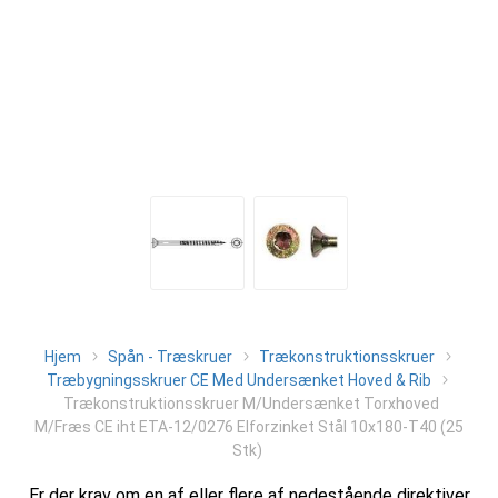
Hjem
Spån - Træskruer
Trækonstruktionsskruer
Træbygningsskruer CE Med Undersænket Hoved & Rib
Trækonstruktionsskruer M/Undersænket Torxhoved
M/Fræs CE iht ETA-12/0276 Elforzinket Stål 10x180-T40 (25
Stk)
Er der krav om en af eller flere af nedestående direktiver